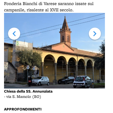
Fonderia Bianchi di Varese saranno issate sul
campanile, risalente al XVII secolo.
Chiesa della SS. Annunziata
Chie
- via S. Mamolo (BO)
- vi
APPROFONDIMENTI