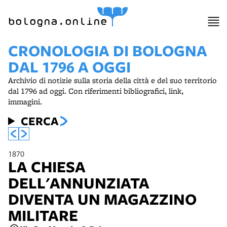
item 1 of 10
bologna.online
CRONOLOGIA DI BOLOGNA
DAL 1796 A OGGI
Archivio di notizie sulla storia della città e del suo territorio
dal 1796 ad oggi. Con riferimenti bibliografici, link,
immagini.
CERCA
1870
LA CHIESA
DELL'ANNUNZIATA
DIVENTA UN MAGAZZINO
MILITARE