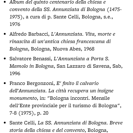
Album del quinto centenario della chiesa e
convento della SS. Annunziata di Bologna (1475-
1975)
, a cura di p. Sante Celli, Bologna, s.e.,
1976
Alfredo Barbacci,
L'Annunziata. Vita, morte e
rinascita di un'antica chiesa francescana di
Bologna
, Bologna, Nuova Abes, 1968
Salvatore Benassi,
L'Annunziata a Porta S.
Mamolo in Bologna
, San Lazzaro di Savena, Sab,
1996
Franco Bergonzoni,
E' finito il calvario
dell'Annunziata. La città recupera un insigne
monumento
, in: "Bologna incontri. Mensile
dell'Ente provinciale per il turismo di Bologna",
7-8 (1975), p. 20
Sante Celli,
La SS. Annunziata di Bologna. Breve
storia della chiesa e del convento
, Bologna,