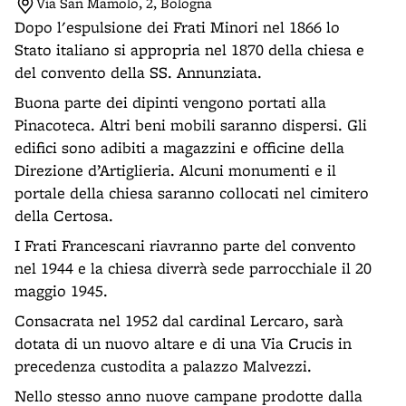
Via San Mamolo, 2, Bologna
Dopo l'espulsione dei Frati Minori nel 1866 lo
Stato italiano si appropria nel 1870 della chiesa e
del convento della SS. Annunziata.
Buona parte dei dipinti vengono portati alla
Pinacoteca. Altri beni mobili saranno dispersi. Gli
edifici sono adibiti a magazzini e officine della
Direzione d’Artiglieria. Alcuni monumenti e il
portale della chiesa saranno collocati nel cimitero
della Certosa.
I Frati Francescani riavranno parte del convento
nel 1944 e la chiesa diverrà sede parrocchiale il 20
maggio 1945.
Consacrata nel 1952 dal cardinal Lercaro, sarà
dotata di un nuovo altare e di una Via Crucis in
precedenza custodita a palazzo Malvezzi.
Nello stesso anno nuove campane prodotte dalla