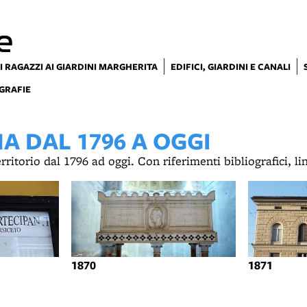
e
I RAGAZZI AI GIARDINI MARGHERITA
EDIFICI, GIARDINI E CANALI
GRAFIE
 DAL 1796 A OGGI
territorio dal 1796 ad oggi. Con riferimenti bibliografici, l
1870
1871