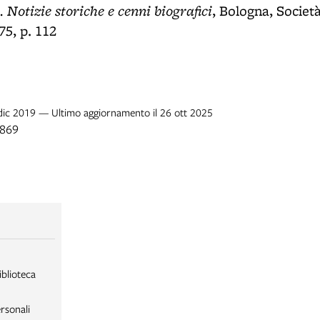
. Notizie storiche e cenni biografici
, Bologna, Società
75, p. 112
 dic 2019 — Ultimo aggiornamento il 26 ott 2025
1869
iblioteca
rsonali