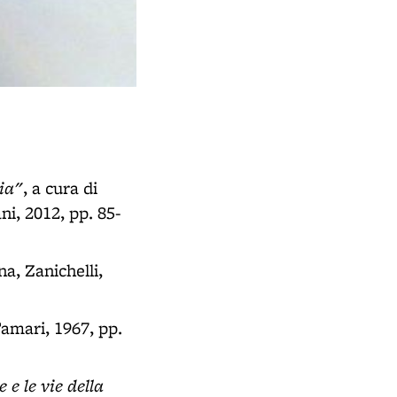
ia"
, a cura di
i, 2012, pp. 85-
na, Zanichelli,
Tamari, 1967, pp.
 e le vie della