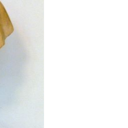
Via Ugo Bassi (BO)