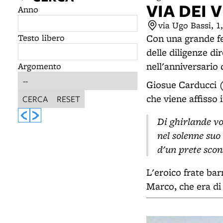
VIA DEI 
Anno
via Ugo Bassi, 1
Testo libero
Con una grande fes
delle diligenze di
nell'anniversario 
Argomento
Giosue Carducci 
che viene affisso i
CERCA
RESET
Di ghirlande vo
nel solenne su
d'un prete scon
L'eroico frate bar
Marco, che era di 