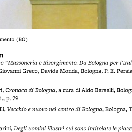
gimento (BO)
I
no "Massoneria e Risorgimento. Da Bologna per l'Ital
iovanni Greco, Davide Monda, Bologna, P. E. Persian
Cronaca di Bologna
ri,
, a cura di Aldo Berselli, Bolog
., p. 79
Vecchio e nuovo nel centro di Bologna
li,
, Bologna, 
Degli uomini illustri cui sono intitolate le piazze
arini,