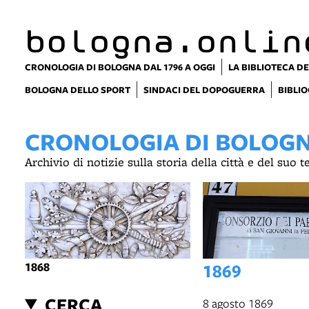
item 1 of 2
bologna.onlin
CRONOLOGIA DI BOLOGNA DAL 1796 A OGGI
LA BIBLIOTECA DE
BOLOGNA DELLO SPORT
SINDACI DEL DOPOGUERRA
BIBLIO
CRONOLOGIA DI BOLOGNA
Archivio di notizie sulla storia della città e del suo 
1868
1869
CERCA
8 agosto 1869