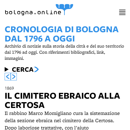
item 1 of 2
bologna.online
CRONOLOGIA DI BOLOGNA
DAL 1796 A OGGI
Archivio di notizie sulla storia della città e del suo territorio
dal 1796 ad oggi. Con riferimenti bibliografici, link,
immagini.
CERCA
1869
IL CIMITERO EBRAICO ALLA
CERTOSA
Il rabbino Marco Momigliano cura la sistemazione
della sezione ebraica nel cimitero della Certosa.
Dopo laboriose trattative, con l'aiuto