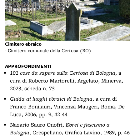
Cimitero ebraico
Cimi
- Cimitero comunale della Certosa (BO)
- Ci
APPROFONDIMENTI
101 cose da sapere sulla Certosa di Bologna
, a
cura di Roberto Martorelli, Argelato, Minerva,
2023, scheda n. 73
Guida ai luoghi ebraici di Bologna
, a cura di
Franco Bonilauri, Vincenza Maugeri, Roma, De
Luca, 2006, pp. 9, 42-44
Nazario Sauro Onofri,
Ebrei e fascismo a
Bologna
, Crespellano, Grafica Lavino, 1989, p. 46