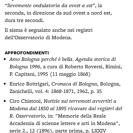
“lievemente ondulatoria da ovest a est”
, la
seconda, in direzione da sud ovest a nord est,
dura tre secondi.
Il sisma è segnalato anche nei registri
dell’Osservatorio di Modena.
APPROFONDIMENTI
Amo Bologna perché è bella. Agenda storica di
Bologna 1996
, a cura di Roberto Roversi, Rimini,
P. Capitani, 1995 (11 maggio 1868)
Enrico Bottrigari,
Cronaca di Bologna
, Bologna,
Zanichelli, vol. 4:
1868-1871
, 1962, p. 35
Ciro Chistoni,
Notizie sui terremoti avvertiti a
Modena dal 1850 al 1895 ricavate dai registri del
R. Osservatorio
, in: "Memorie della Reale
Accademia di scienze lettere e arti in Modena",
serie 2., 12 (1896), parte prima, p. LXXIV