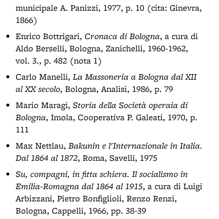
municipale A. Panizzi, 1977, p. 10 (cita: Ginevra,
1866)
Enrico Bottrigari,
Cronaca di Bologna
, a cura di
Aldo Berselli, Bologna, Zanichelli, 1960-1962,
vol. 3., p. 482 (nota 1)
Carlo Manelli,
La Massoneria a Bologna dal XII
al XX secolo
, Bologna, Analisi, 1986, p. 79
Mario Maragi,
Storia della Società operaia di
Bologna
, Imola, Cooperativa P. Galeati, 1970, p.
111
Max Nettlau,
Bakunin e l'Internazionale in Italia.
Dal 1864 al 1872
, Roma, Savelli, 1975
Su, compagni, in fitta schiera. Il socialismo in
Emilia-Romagna dal 1864 al 1915
, a cura di Luigi
Arbizzani, Pietro Bonfiglioli, Renzo Renzi,
Bologna, Cappelli, 1966, pp. 38-39