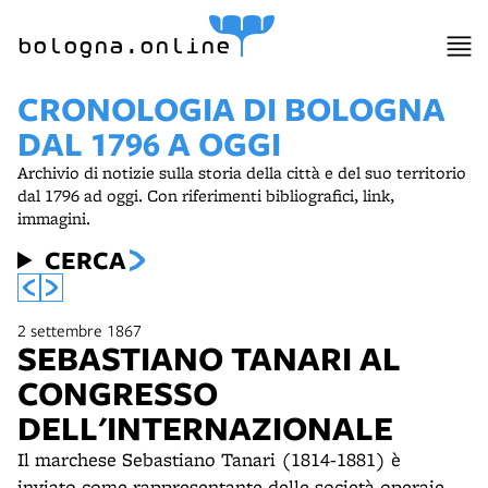
bologna.online
CRONOLOGIA DI BOLOGNA
DAL 1796 A OGGI
Archivio di notizie sulla storia della città e del suo territorio
dal 1796 ad oggi. Con riferimenti bibliografici, link,
immagini.
CERCA
2 settembre 1867
SEBASTIANO TANARI AL
CONGRESSO
DELL'INTERNAZIONALE
Il marchese Sebastiano Tanari (1814-1881) è
inviato come rappresentante delle società operaie