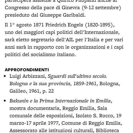
Congresso della pace di Ginevra (9-12 settembre)
presieduto dal Giuseppe Garibaldi.
Il 1° agosto 1871 Friedrich Engels (1820-1895),
uno dei maggiori capi politici dell'Internazionale,
sarà eletto segretario dell'AIL per l'Italia e per vari
anni sarà in rapporto con le organizzazioni e i capi
politici del socialismo italiano.
APPROFONDIMENTI
Luigi Arbizzani,
Sguardi sull'ultimo secolo.
Bologna e la sua provincia, 1859-1961
, Bologna,
Galileo, 1961, p. 22
Bakunin e la Prima Internazionale in Emilia
,
mostra documentaria, Reggio Emilia, Sala
comunale delle esposizioni, Isolato S. Rocco, 19
marzo-17 aprile 1977, Comune di Reggio Emilia,
Assessorato alle istituzioni culturali, Biblioteca