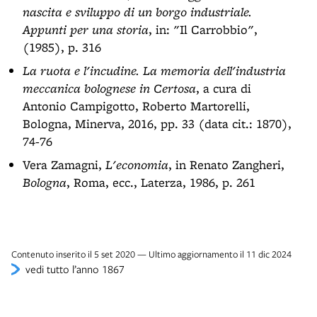
nascita e sviluppo di un borgo industriale.
Appunti per una storia
, in: "Il Carrobbio",
(1985), p. 316
La ruota e l'incudine. La memoria dell'industria
meccanica bolognese in Certosa
, a cura di
Antonio Campigotto, Roberto Martorelli,
Bologna, Minerva, 2016, pp. 33 (data cit.: 1870),
74-76
Vera Zamagni,
L'economia
, in Renato Zangheri,
Bologna
, Roma, ecc., Laterza, 1986, p. 261
Contenuto inserito il 5 set 2020 — Ultimo aggiornamento il 11 dic 2024
vedi tutto l’anno 1867