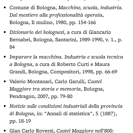
Comune di Bologna,
Macchine, scuola, industria.
Dal mestiere alla professionalità operaia
,
Bologna, Il mulino, 1980, pp. 154-166
Dizionario dei bolognesi
, a cura di Giancarlo
Bernabei, Bologna, Santarini, 1989-1990, v. 1., p.
84
Imparare la macchina. Industria e scuola tecnica
a Bologna
, a cura di Roberto Curti e Maura
Grandi, Bologna, Compositori, 1998, pp. 66-69
Valerio Montanari, Carlo Garulli,
Castel
Maggiore tra storia e memoria
, Bologna,
Pendragon, 2007, pp. 79-80
Notizie sulle condizioni industriali della provincia
di Bologna
, in: "Annali di statistica", 5 (1887),
pp. 18-19
Gian Carlo Roversi,
Castel Maggiore nell'800: