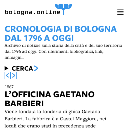
item 1 of 10
bologna.online
CRONOLOGIA DI BOLOGNA
DAL 1796 A OGGI
Archivio di notizie sulla storia della città e del suo territorio
dal 1796 ad oggi. Con riferimenti bibliografici, link,
immagini.
CERCA
1867
L’OFFICINA GAETANO
BARBIERI
Viene fondata la fonderia di ghisa Gaetano
Barbieri. La fabbrica è a Castel Maggiore, nei
locali che erano stati in precedenza sede