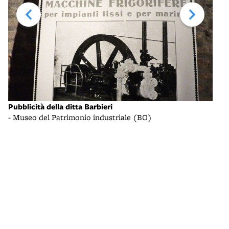
Pubblicità della ditta Barbieri
Macc
- Museo del Patrimonio industriale (BO)
- Mu