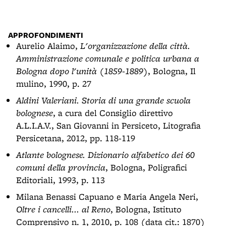
APPROFONDIMENTI
Aurelio Alaimo,
L'organizzazione della città.
Amministrazione comunale e politica urbana a
Bologna dopo l'unità (1859-1889)
, Bologna, Il
mulino, 1990, p. 27
Aldini Valeriani. Storia di una grande scuola
bolognese
, a cura del Consiglio direttivo
A.L.I.A.V., San Giovanni in Persiceto, Litografia
Persicetana, 2012, pp. 118-119
Atlante bolognese. Dizionario alfabetico dei 60
comuni della provincia
, Bologna, Poligrafici
Editoriali, 1993, p. 113
Milana Benassi Capuano e Maria Angela Neri,
Oltre i cancelli... al Reno
, Bologna, Istituto
Comprensivo n. 1, 2010, p. 108 (data cit.: 1870)