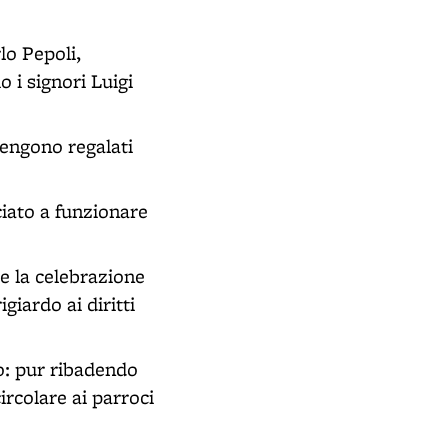
lo Pepoli,
o i signori Luigi
vengono regalati
ciato a funzionare
 e la celebrazione
giardo ai diritti
o: pur ribadendo
ircolare ai parroci