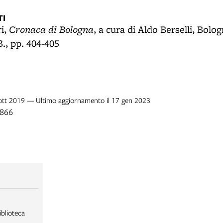
I
Cronaca di Bologna
ri,
, a cura di Aldo Berselli, Bolog
3., pp. 404-405
3 ott 2019 — Ultimo aggiornamento il 17 gen 2023
1866
iblioteca