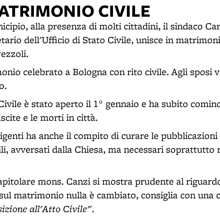
ATRIMONIO CIVILE
icipio, alla presenza di molti cittadini, il sindaco Car
tario dell'Ufficio di Stato Civile, unisce in matrimoni
Pezzoli.
onio celebrato a Bologna con rito civile. Agli sposi 
o.
 Civile è stato aperto il 1° gennaio e ha subito comin
cite e le morti in città.
igenti ha anche il compito di curare le pubblicazioni
li, avversati dalla Chiesa, ma necessari soprattutto ri
capitolare mons. Canzi si mostra prudente al riguard
sul matrimonio nulla è cambiato, consiglia con una c
izione all'Atto Civile"
.