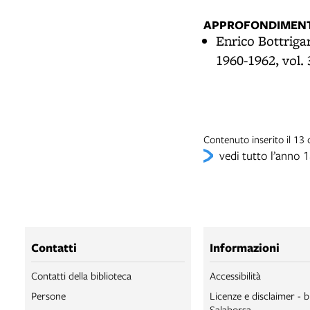
APPROFONDIMENT
Enrico Bottriga
1960-1962, vol. 
Contenuto inserito il 1
vedi tutto l’anno 
Contatti
Informazioni
Contatti della biblioteca
Accessibilità
Persone
Licenze e disclaimer - b
Salaborsa