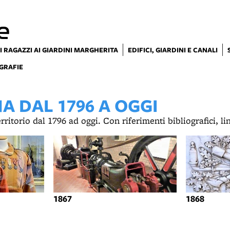
e
I RAGAZZI AI GIARDINI MARGHERITA
EDIFICI, GIARDINI E CANALI
GRAFIE
 DAL 1796 A OGGI
territorio dal 1796 ad oggi. Con riferimenti bibliografici, l
1867
1868