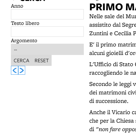
PRIMO M
Anno
Nelle sale del Mun
Testo libero
assistito dal Segre
Zuntini e Cecilia 
Argomento
E' il primo matrim
alcuni gioielli d'or
CERCA
RESET
L'Ufficio di Stato
raccogliendo le nas
Secondo le leggi v
dei matrimoni civi
di successione.
Anche il Vicario 
che per la Chiesa 
"non fare oppos
di