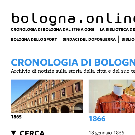
bologna.onlin
CRONOLOGIA DI BOLOGNA DAL 1796 A OGGI
LA BIBLIOTECA DE
BOLOGNA DELLO SPORT
SINDACI DEL DOPOGUERRA
BIBLIO
CRONOLOGIA DI BOLOGNA
Archivio di notizie sulla storia della città e del suo 
1865
1866
CERCA
18 gennaio 1866