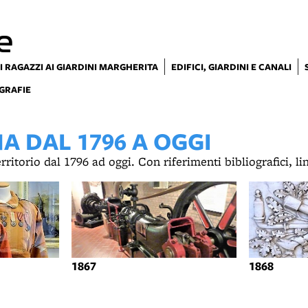
e
I RAGAZZI AI GIARDINI MARGHERITA
EDIFICI, GIARDINI E CANALI
GRAFIE
 DAL 1796 A OGGI
territorio dal 1796 ad oggi. Con riferimenti bibliografici, l
1867
1868