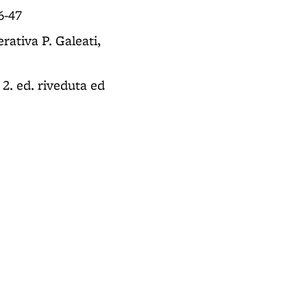
6-47
rativa P. Galeati,
, 2. ed. riveduta ed