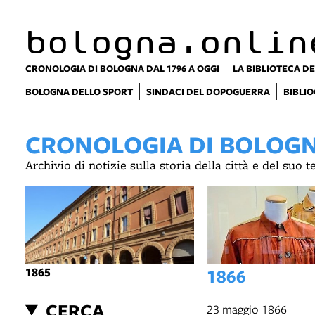
bologna.onlin
CRONOLOGIA DI BOLOGNA DAL 1796 A OGGI
LA BIBLIOTECA DE
BOLOGNA DELLO SPORT
SINDACI DEL DOPOGUERRA
BIBLIO
CRONOLOGIA DI BOLOGNA
Archivio di notizie sulla storia della città e del suo 
1865
1866
CERCA
23 maggio 1866