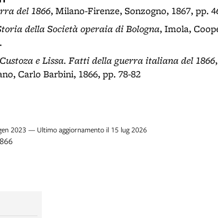
rra del 1866
, Milano-Firenze, Sonzogno, 1867, pp. 4
Storia della Società operaia di Bologna
, Imola, Coope
.
Custoza e Lissa. Fatti della guerra italiana del 1866
no, Carlo Barbini, 1866, pp. 78-82
7 gen 2023 — Ultimo aggiornamento il 15 lug 2026
1866