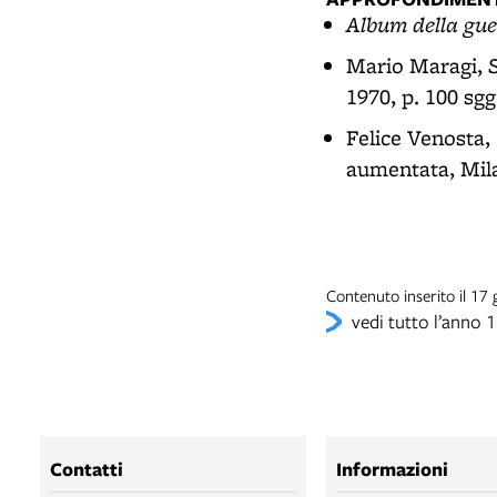
Album della gue
Mario Maragi,
1970, p. 100 sgg
Felice Venosta,
aumentata, Mila
Contenuto inserito il 1
vedi tutto l’anno 
Contatti
Informazioni