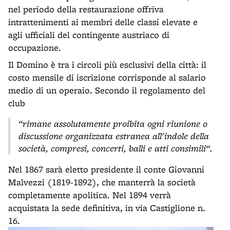
nel periodo della restaurazione offriva
intrattenimenti ai membri delle classi elevate e
agli ufficiali del contingente austriaco di
occupazione.
Il Domino è tra i circoli più esclusivi della città: il
costo mensile di iscrizione corrisponde al salario
medio di un operaio. Secondo il regolamento del
club
“rimane assolutamente proibita ogni riunione o
discussione organizzata estranea all'indole della
società, compresi, concerti, balli e atti consimili“.
Nel 1867 sarà eletto presidente il conte Giovanni
Malvezzi (1819-1892), che manterrà la società
completamente apolitica. Nel 1894 verrà
acquistata la sede definitiva, in via Castiglione n.
16.