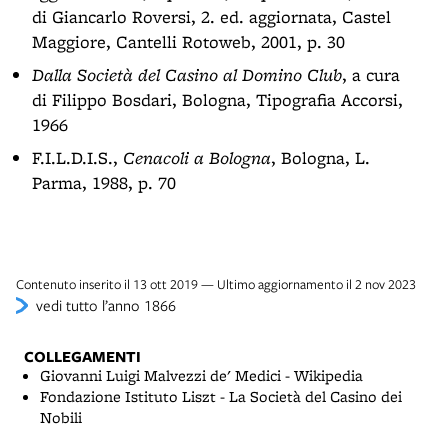
di Giancarlo Roversi, 2. ed. aggiornata, Castel
Maggiore, Cantelli Rotoweb, 2001, p. 30
Dalla Società del Casino al Domino Club
, a cura
di Filippo Bosdari, Bologna, Tipografia Accorsi,
1966
F.I.L.D.I.S.,
Cenacoli a Bologna
, Bologna, L.
Parma, 1988, p. 70
Contenuto inserito il 13 ott 2019 — Ultimo aggiornamento il 2 nov 2023
vedi tutto l’anno 1866
COLLEGAMENTI
Giovanni Luigi Malvezzi de' Medici - Wikipedia
Fondazione Istituto Liszt - La Società del Casino dei
Nobili