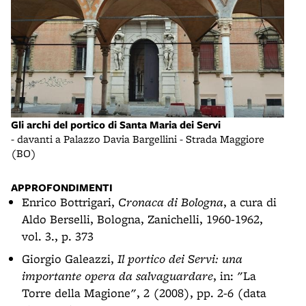
Gli archi del portico di Santa Maria dei Servi
- davanti a Palazzo Davia Bargellini - Strada Maggiore
(BO)
APPROFONDIMENTI
Enrico Bottrigari,
Cronaca di Bologna
, a cura di
Aldo Berselli, Bologna, Zanichelli, 1960-1962,
vol. 3., p. 373
Giorgio Galeazzi,
Il portico dei Servi: una
importante opera da salvaguardare
, in: "La
Torre della Magione", 2 (2008), pp. 2-6 (data