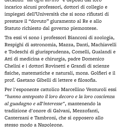
incarico alcuni professori, dottori di collegio e
impiegati dell’Università che si sono rifiutati di
prestare il “dovuto” giuramento al Re e allo
Statuto richiesto dal governo piemontese.
Tra essi vi sono i professori Bianconi di zoologia,
Respighi di astronomia, Mazza, Danti, Machiavelli
e Todeschi di giurisprudenza, Comelli, Gualandi e
Atti di medicina e chirurgia, padre Domenico
Chelini e i dottori Rovinetti e Grandi di scienze
fisiche, matematiche e naturali, mons. Golfieri e il
prof. Gaetano Gibelli di lettere e filosofia.
Per l'esponente cattolico Marcellino Venturoli essi
"hanno anteposto il loro decoro e la loro coscienza
al guadagno e all'interesse"
, mantenendo la
tradizione d'onore di Galvani, Mezzofanti,
Canterzani e Tambroni, che si opposero allo
stesso modo a Napoleone.