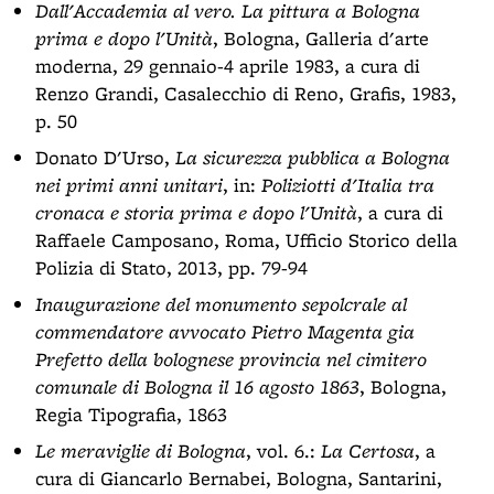
Dall'Accademia al vero. La pittura a Bologna
prima e dopo l'Unità
, Bologna, Galleria d'arte
moderna, 29 gennaio-4 aprile 1983, a cura di
Renzo Grandi, Casalecchio di Reno, Grafis, 1983,
p. 50
Donato D'Urso,
La sicurezza pubblica a Bologna
nei primi anni unitari
, in:
Poliziotti d'Italia tra
cronaca e storia prima e dopo l'Unità
, a cura di
Raffaele Camposano, Roma, Ufficio Storico della
Polizia di Stato, 2013, pp. 79-94
Inaugurazione del monumento sepolcrale al
commendatore avvocato Pietro Magenta gia
Prefetto della bolognese provincia nel cimitero
comunale di Bologna il 16 agosto 1863
, Bologna,
Regia Tipografia, 1863
Le meraviglie di Bologna
, vol. 6.:
La Certosa
, a
cura di Giancarlo Bernabei, Bologna, Santarini,