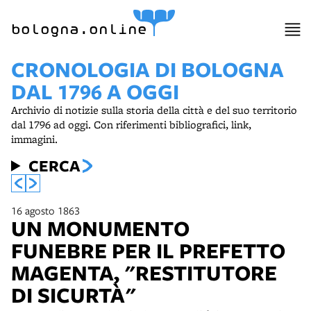
item 1 of 9
bologna.online
CRONOLOGIA DI BOLOGNA
DAL 1796 A OGGI
Archivio di notizie sulla storia della città e del suo territorio
dal 1796 ad oggi. Con riferimenti bibliografici, link,
immagini.
CERCA
16 agosto 1863
UN MONUMENTO
FUNEBRE PER IL PREFETTO
MAGENTA, "RESTITUTORE
DI SICURTÀ"