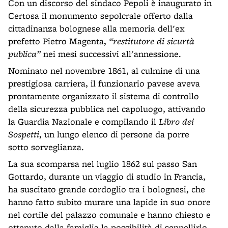
Con un discorso del sindaco Pepoli è inaugurato in
Certosa il monumento sepolcrale offerto dalla
cittadinanza bolognese alla memoria dell'ex
prefetto Pietro Magenta,
“restitutore di sicurtà
publica”
nei mesi successivi all'annessione.
Nominato nel novembre 1861, al culmine di una
prestigiosa carriera, il funzionario pavese aveva
prontamente organizzato il sistema di controllo
della sicurezza pubblica nel capoluogo, attivando
la Guardia Nazionale e compilando il
Libro dei
Sospetti
, un lungo elenco di persone da porre
sotto sorveglianza.
La sua scomparsa nel luglio 1862 sul passo San
Gottardo, durante un viaggio di studio in Francia,
ha suscitato grande cordoglio tra i bolognesi, che
hanno fatto subito murare una lapide in suo onore
nel cortile del palazzo comunale e hanno chiesto e
ottenuto dalla famiglia la possibilità di seppellirlo