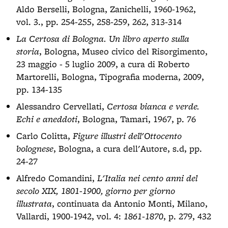
Aldo Berselli, Bologna, Zanichelli, 1960-1962,
vol. 3., pp. 254-255, 258-259, 262, 313-314
La Certosa di Bologna. Un libro aperto sulla
storia
, Bologna, Museo civico del Risorgimento,
23 maggio - 5 luglio 2009, a cura di Roberto
Martorelli, Bologna, Tipografia moderna, 2009,
pp. 134-135
Alessandro Cervellati,
Certosa bianca e verde.
Echi e aneddoti
, Bologna, Tamari, 1967, p. 76
Carlo Colitta,
Figure illustri dell'Ottocento
bolognese
, Bologna, a cura dell'Autore, s.d, pp.
24-27
Alfredo Comandini,
L'Italia nei cento anni del
secolo XIX, 1801-1900, giorno per giorno
illustrata
, continuata da Antonio Monti, Milano,
Vallardi, 1900-1942, vol. 4:
1861-1870
, p. 279, 432