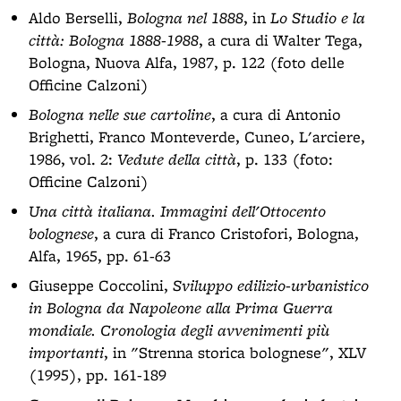
Aldo Berselli,
Bologna nel 1888
, in
Lo Studio e la
città: Bologna 1888-1988
, a cura di Walter Tega,
Bologna, Nuova Alfa, 1987, p. 122 (foto delle
Officine Calzoni)
Bologna nelle sue cartoline
, a cura di Antonio
Brighetti, Franco Monteverde, Cuneo, L'arciere,
1986, vol. 2:
Vedute della città
, p. 133 (foto:
Officine Calzoni)
Una città italiana. Immagini dell'Ottocento
bolognese
, a cura di Franco Cristofori, Bologna,
Alfa, 1965, pp. 61-63
Giuseppe Coccolini,
Sviluppo edilizio-urbanistico
in Bologna da Napoleone alla Prima Guerra
mondiale. Cronologia degli avvenimenti più
importanti
, in "Strenna storica bolognese", XLV
(1995), pp. 161-189