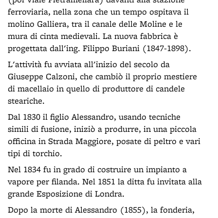
ferroviaria, nella zona che un tempo ospitava il
molino Galliera, tra il canale delle Moline e le
mura di cinta medievali. La nuova fabbrica è
progettata dall'ing. Filippo Buriani (1847-1898).
L'attività fu avviata all'inizio del secolo da
Giuseppe Calzoni, che cambiò il proprio mestiere
di macellaio in quello di produttore di candele
steariche.
Dal 1830 il figlio Alessandro, usando tecniche
simili di fusione, iniziò a produrre, in una piccola
officina in Strada Maggiore, posate di peltro e vari
tipi di torchio.
Nel 1834 fu in grado di costruire un impianto a
vapore per filanda. Nel 1851 la ditta fu invitata alla
grande Esposizione di Londra.
Dopo la morte di Alessandro (1855), la fonderia,