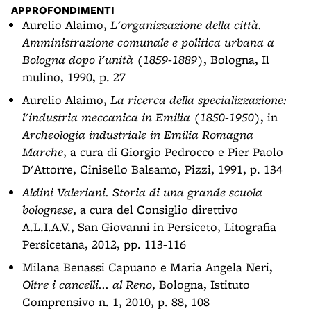
APPROFONDIMENTI
Aurelio Alaimo,
L'organizzazione della città.
Amministrazione comunale e politica urbana a
Bologna dopo l'unità (1859-1889)
, Bologna, Il
mulino, 1990, p. 27
Aurelio Alaimo,
La ricerca della specializzazione:
l'industria meccanica in Emilia (1850-1950)
, in
Archeologia industriale in Emilia Romagna
Marche
, a cura di Giorgio Pedrocco e Pier Paolo
D'Attorre, Cinisello Balsamo, Pizzi, 1991, p. 134
Aldini Valeriani. Storia di una grande scuola
bolognese
, a cura del Consiglio direttivo
A.L.I.A.V., San Giovanni in Persiceto, Litografia
Persicetana, 2012, pp. 113-116
Milana Benassi Capuano e Maria Angela Neri,
Oltre i cancelli... al Reno
, Bologna, Istituto
Comprensivo n. 1, 2010, p. 88, 108