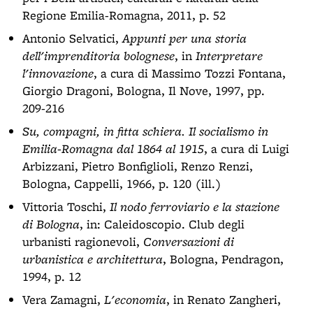
Regione Emilia-Romagna, 2011, p. 52
Antonio Selvatici,
Appunti per una storia
dell'imprenditoria bolognese
, in
Interpretare
l'innovazione
, a cura di Massimo Tozzi Fontana,
Giorgio Dragoni, Bologna, Il Nove, 1997, pp.
209-216
Su, compagni, in fitta schiera. Il socialismo in
Emilia-Romagna dal 1864 al 1915
, a cura di Luigi
Arbizzani, Pietro Bonfiglioli, Renzo Renzi,
Bologna, Cappelli, 1966, p. 120 (ill.)
Vittoria Toschi,
Il nodo ferroviario e la stazione
di Bologna
, in: Caleidoscopio. Club degli
urbanisti ragionevoli,
Conversazioni di
urbanistica e architettura
, Bologna, Pendragon,
1994, p. 12
Vera Zamagni,
L'economia
, in Renato Zangheri,