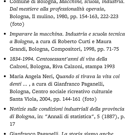
Comune di Bologna,
Macchine, scuola, industria.
Dal mestiere alla professionalità operaia
,
Bologna, Il mulino, 1980, pp. 154-163, 222-223
(foto)
Imparare la macchina. Industria e scuola tecnica
a Bologna
, a cura di Roberto Curti e Maura
Grandi, Bologna, Compositori, 1998, pp. 71-75
1834-1994. Centosessant'anni di vita della
Calzoni
, Bologna, Riva Calzoni, stampa 1993
Maria Angela Neri,
Quando si tirava la vita coi
denti ...
, a cura di Gianfranco Paganelli,
Bologna, Centro sociale ricreativo culturale
Santa Viola, 2004, pp. 144-161 (foto)
Notizie sulle condizioni industriali della provincia
di Bologna
, in: "Annali di statistica", 5 (1887), p.
17
Gianfranco Paganelli,
La storia siamo anche