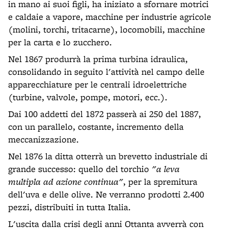
in mano ai suoi figli, ha iniziato a sfornare motrici
e caldaie a vapore, macchine per industrie agricole
(molini, torchi, tritacarne), locomobili, macchine
per la carta e lo zucchero.
Nel 1867 produrrà la prima turbina idraulica,
consolidando in seguito l'attività nel campo delle
apparecchiature per le centrali idroelettriche
(turbine, valvole, pompe, motori, ecc.).
Dai 100 addetti del 1872 passerà ai 250 del 1887,
con un parallelo, costante, incremento della
meccanizzazione.
Nel 1876 la ditta otterrà un brevetto industriale di
grande successo: quello del torchio
"a leva
multipla ad azione continua"
, per la spremitura
dell'uva e delle olive. Ne verranno prodotti 2.400
pezzi, distribuiti in tutta Italia.
L'uscita dalla crisi degli anni Ottanta avverrà con