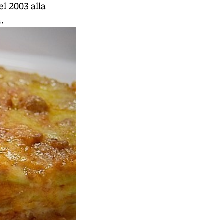
el 2003 alla
.