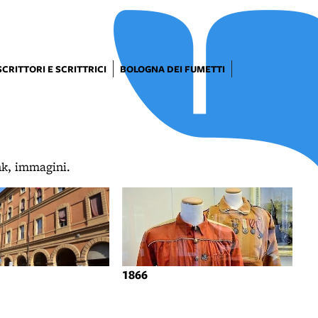
SCRITTORI E SCRITTRICI
BOLOGNA DEI FUMETTI
ink, immagini.
1866