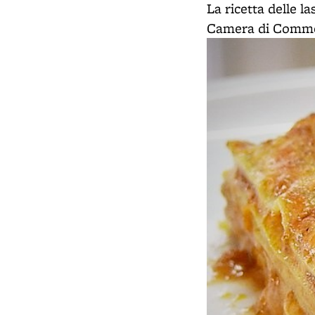
La ricetta delle l
Camera di Commerc