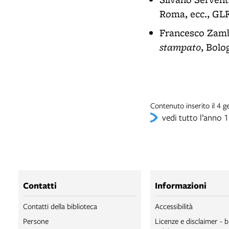
Roma, ecc., GLF
Francesco Zamb
stampato
, Bolo
Contenuto inserito il 4
vedi tutto l’anno 
Contatti
Informazioni
Contatti della biblioteca
Accessibilità
Persone
Licenze e disclaimer - b