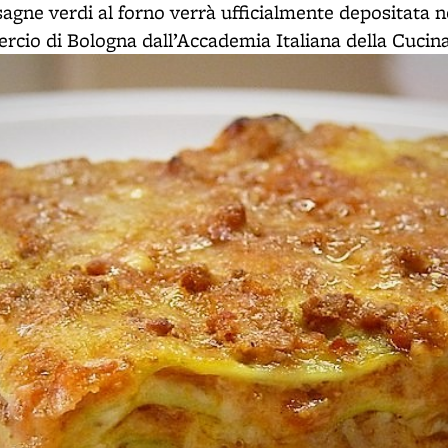
asagne verdi al forno verrà ufficialmente depositata n
io di Bologna dall’Accademia Italiana della Cucina