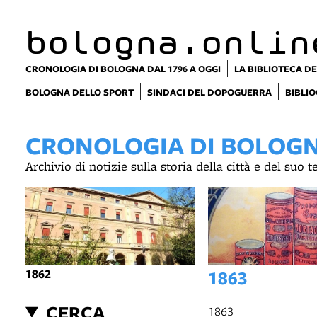
bologna.onlin
CRONOLOGIA DI BOLOGNA DAL 1796 A OGGI
LA BIBLIOTECA DE
BOLOGNA DELLO SPORT
SINDACI DEL DOPOGUERRA
BIBLIO
CRONOLOGIA DI BOLOGNA
Archivio di notizie sulla storia della città e del suo 
1862
1863
CERCA
1863