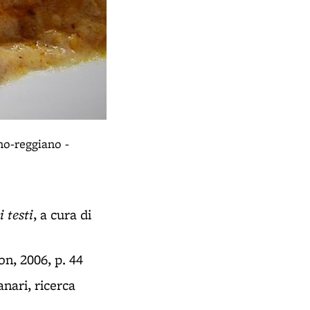
no-reggiano -
 testi
, a cura di
n, 2006, p. 44
nari, ricerca