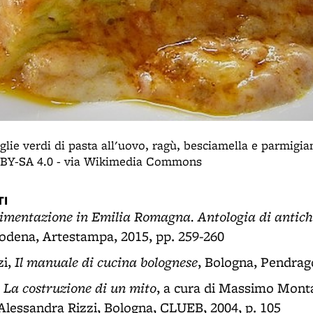
glie verdi di pasta all'uovo, ragù, besciamella e parmigia
Y-SA 4.0 - via Wikimedia Commons
I
limentazione in Emilia Romagna. Antologia di antichi
odena, Artestampa, 2015, pp. 259-260
Il manuale di cucina bolognese
zi,
, Bologna, Pendrago
 La costruzione di un mito
, a cura di Massimo Monta
 Alessandra Rizzi, Bologna, CLUEB, 2004, p. 105