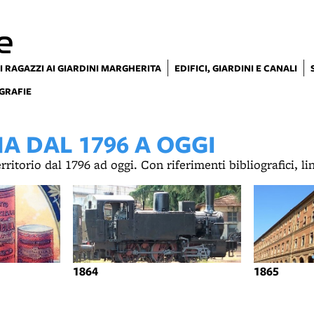
e
I RAGAZZI AI GIARDINI MARGHERITA
EDIFICI, GIARDINI E CANALI
GRAFIE
 DAL 1796 A OGGI
territorio dal 1796 ad oggi. Con riferimenti bibliografici, l
1864
1865