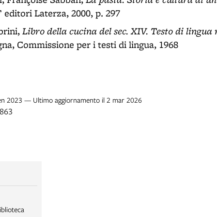
 editori Laterza, 2000, p. 297
Libro della cucina del sec. XIV. Testo di lingua 
rini,
gna, Commissione per i testi di lingua, 1968
 gen 2023 — Ultimo aggiornamento il 2 mar 2026
1863
iblioteca