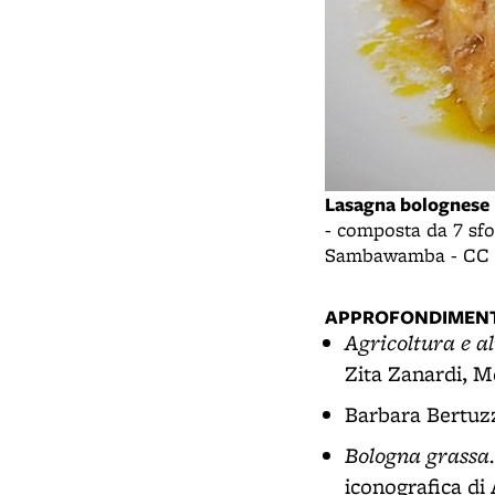
Lasagna bolognese
- composta da 7 sfo
Sambawamba - CC B
APPROFONDIMENT
Agricoltura e a
Zita Zanardi, M
Barbara Bertuz
Bologna grassa.
iconografica di