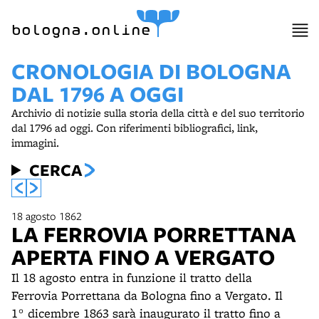
item 1 of 18
bologna.online
CRONOLOGIA DI BOLOGNA
DAL 1796 A OGGI
Archivio di notizie sulla storia della città e del suo territorio
dal 1796 ad oggi. Con riferimenti bibliografici, link,
immagini.
CERCA
18 agosto 1862
LA FERROVIA PORRETTANA
APERTA FINO A VERGATO
Il 18 agosto entra in funzione il tratto della
Ferrovia Porrettana da Bologna fino a Vergato. Il
1° dicembre 1863 sarà inaugurato il tratto fino a