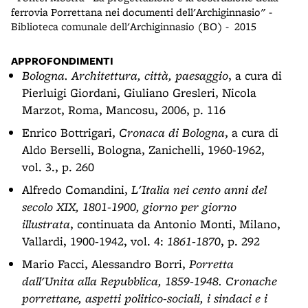
ferrovia Porrettana nei documenti dell'Archiginnasio" -
Biblioteca comunale dell'Archiginnasio (BO) - 2015
APPROFONDIMENTI
Bologna. Architettura, città, paesaggio
, a cura di
Pierluigi Giordani, Giuliano Gresleri, Nicola
Marzot, Roma, Mancosu, 2006, p. 116
Enrico Bottrigari,
Cronaca di Bologna
, a cura di
Aldo Berselli, Bologna, Zanichelli, 1960-1962,
vol. 3., p. 260
Alfredo Comandini,
L'Italia nei cento anni del
secolo XIX, 1801-1900, giorno per giorno
illustrata
, continuata da Antonio Monti, Milano,
Vallardi, 1900-1942, vol. 4:
1861-1870
, p. 292
Mario Facci, Alessandro Borri,
Porretta
dall'Unita alla Repubblica, 1859-1948. Cronache
porrettane, aspetti politico-sociali, i sindaci e i