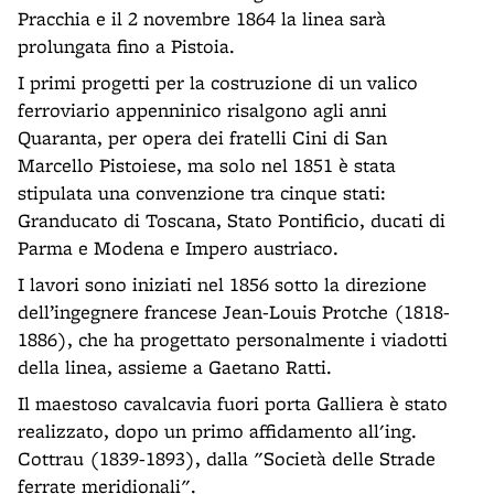
Pracchia e il 2 novembre 1864 la linea sarà
prolungata fino a Pistoia.
I primi progetti per la costruzione di un valico
ferroviario appenninico risalgono agli anni
Quaranta, per opera dei fratelli Cini di San
Marcello Pistoiese, ma solo nel 1851 è stata
stipulata una convenzione tra cinque stati:
Granducato di Toscana, Stato Pontificio, ducati di
Parma e Modena e Impero austriaco.
I lavori sono iniziati nel 1856 sotto la direzione
dell’ingegnere francese Jean-Louis Protche (1818-
1886), che ha progettato personalmente i viadotti
della linea, assieme a Gaetano Ratti.
Il maestoso cavalcavia fuori porta Galliera è stato
realizzato, dopo un primo affidamento all'ing.
Cottrau (1839-1893), dalla "Società delle Strade
ferrate meridionali".