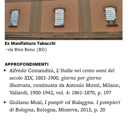
Ex M
Ex Manifattura Tabacchi
- vi
- via Riva Reno (BO)
APPROFONDIMENTI
Alfredo Comandini,
L'Italia nei cento anni del
secolo XIX, 1801-1900, giorno per giorno
illustrata
, continuata da Antonio Monti, Milano,
Vallardi, 1900-1942, vol. 4:
1861-1870
, p. 197
Giuliano Musi,
I punpir ed Bulaggna. I pompieri
di Bologna
, Bologna, Minerva, 2013, p. 20