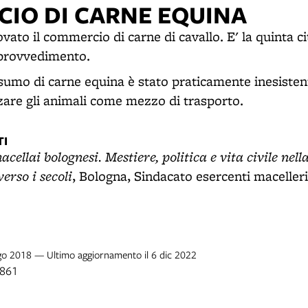
IO DI CARNE EQUINA
ato il commercio di carne di cavallo. E' la quinta cit
provvedimento.
nsumo di carne equina è stato praticamente inesistent
zzare gli animali come mezzo di trasporto.
I
acellai bolognesi. Mestiere, politica e vita civile nell
erso i secoli
, Bologna, Sindacato esercenti macelleri
ago 2018 — Ultimo aggiornamento il 6 dic 2022
1861