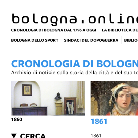
bologna.onlin
CRONOLOGIA DI BOLOGNA DAL 1796 A OGGI
LA BIBLIOTECA DE
BOLOGNA DELLO SPORT
SINDACI DEL DOPOGUERRA
BIBLIO
CRONOLOGIA DI BOLOGNA
Archivio di notizie sulla storia della città e del suo 
1860
1861
CERCA
1861