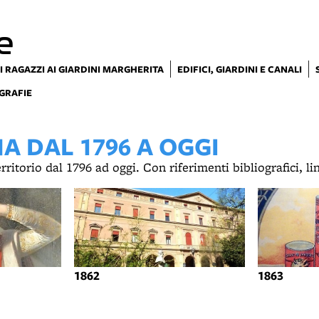
e
I RAGAZZI AI GIARDINI MARGHERITA
EDIFICI, GIARDINI E CANALI
GRAFIE
 DAL 1796 A OGGI
territorio dal 1796 ad oggi. Con riferimenti bibliografici, l
1862
1863