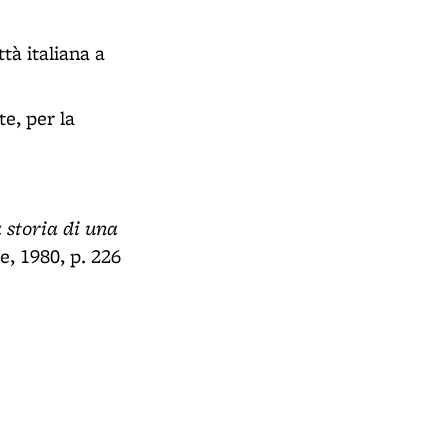
tà italiana a
e, per la
a storia di una
e, 1980, p. 226