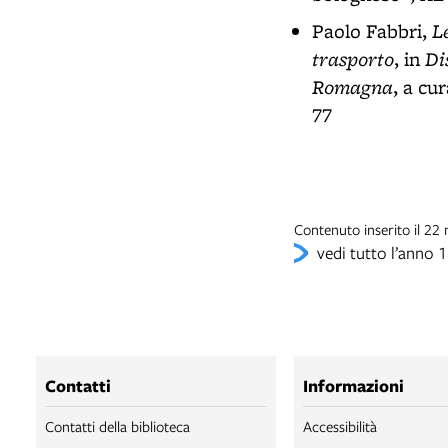
L
Paolo Fabbri,
trasporto
Di
, in
Romagna
, a cu
77
Contenuto inserito il 2
vedi tutto l’anno 
Contatti
Informazioni
Contatti della biblioteca
Accessibilità