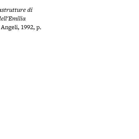
astrutture di
dell'Emilia
Angeli, 1992, p.