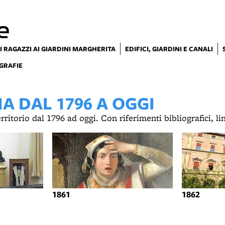
e
I RAGAZZI AI GIARDINI MARGHERITA
EDIFICI, GIARDINI E CANALI
GRAFIE
 DAL 1796 A OGGI
territorio dal 1796 ad oggi. Con riferimenti bibliografici, l
1861
1862