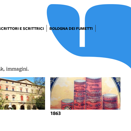
SCRITTORI E SCRITTRICI
BOLOGNA DEI FUMETTI
ink, immagini.
1863