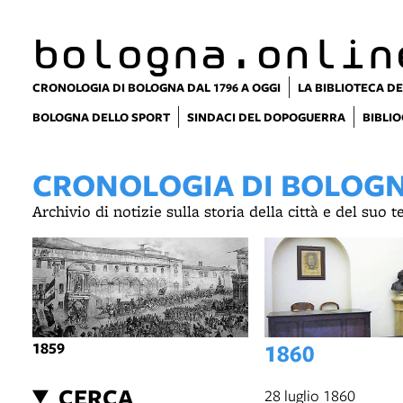
bologna.onlin
CRONOLOGIA DI BOLOGNA DAL 1796 A OGGI
LA BIBLIOTECA DE
BOLOGNA DELLO SPORT
SINDACI DEL DOPOGUERRA
BIBLIO
CRONOLOGIA DI BOLOGNA
Archivio di notizie sulla storia della città e del suo 
1859
1860
CERCA
28 luglio 1860