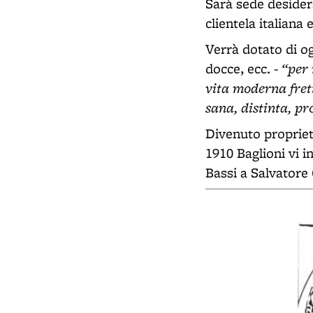
Sarà sede desider
clientela italiana
Verrà dotato di og
“per 
docce, ecc. -
vita moderna fret
sana, distinta, pr
Divenuto propriet
1910 Baglioni vi i
Bassi a Salvatore 