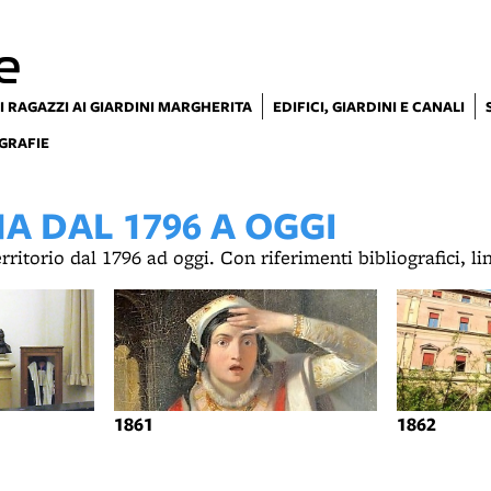
e
I RAGAZZI AI GIARDINI MARGHERITA
EDIFICI, GIARDINI E CANALI
GRAFIE
 DAL 1796 A OGGI
territorio dal 1796 ad oggi. Con riferimenti bibliografici, l
1861
1862