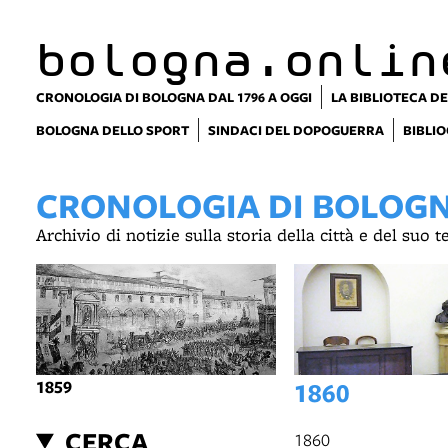
item 1 of 3
bologna.onlin
CRONOLOGIA DI BOLOGNA DAL 1796 A OGGI
LA BIBLIOTECA DE
BOLOGNA DELLO SPORT
SINDACI DEL DOPOGUERRA
BIBLIO
CRONOLOGIA DI BOLOGNA
Archivio di notizie sulla storia della città e del suo 
1859
1860
CERCA
1860