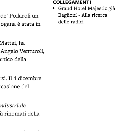
COLLEGAMENTI
Grand Hotel Majestic già
Baglioni - Alla ricerca
de' Pollaroli un
delle radici
Dogana è stata in
 Mattei, ha
 Angelo Venturoli,
rtico della
rsi. Il 4 dicembre
ccasione del
industriale
iù rinomati della