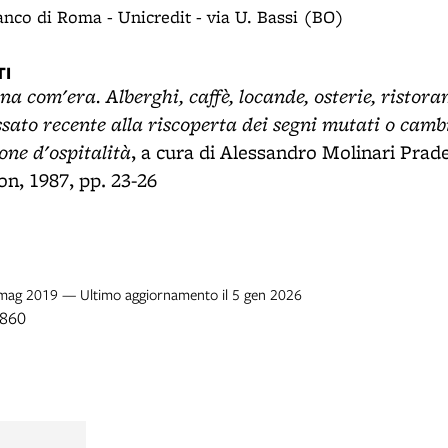
anco di Roma - Unicredit - via U. Bassi (BO)
I
 com'era. Alberghi, caffè, locande, osterie, ristorant
ssato recente alla riscoperta dei segni mutati o camb
one d'ospitalità
, a cura di Alessandro Molinari Prade
, 1987, pp. 23-26
0 mag 2019 — Ultimo aggiornamento il 5 gen 2026
1860