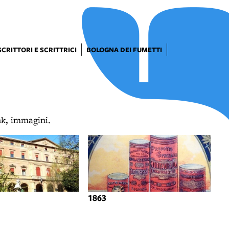
SCRITTORI E SCRITTRICI
BOLOGNA DEI FUMETTI
ink, immagini.
1863