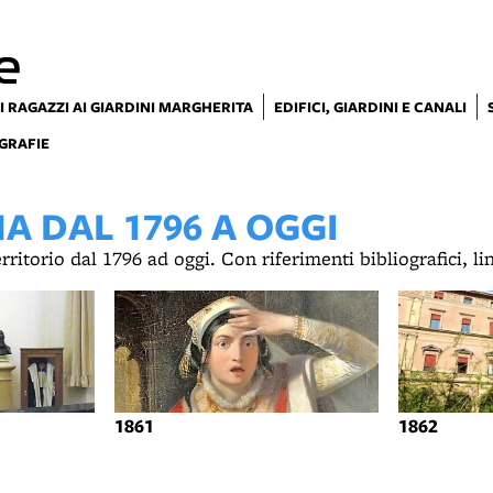
e
I RAGAZZI AI GIARDINI MARGHERITA
EDIFICI, GIARDINI E CANALI
GRAFIE
 DAL 1796 A OGGI
territorio dal 1796 ad oggi. Con riferimenti bibliografici, l
1861
1862