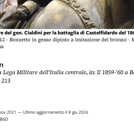
del gen. Cialdini per la battaglia di Castelfidardo del 18
-12 - Bozzetto in gesso dipinto a imitazione del bronzo -
ma
I
 Lega Militare dell'Italia centrale
Il 1859-'60 a 
, in:
. 213
 nov 2021 — Ultimo aggiornamento il 8 giu 2026
1860