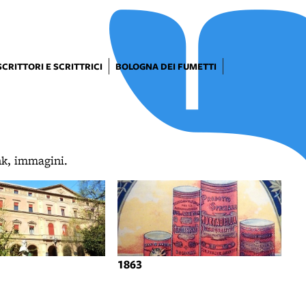
SCRITTORI E SCRITTRICI
BOLOGNA DEI FUMETTI
ink, immagini.
1863