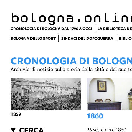
item 1 of 4
bologna.onlin
CRONOLOGIA DI BOLOGNA DAL 1796 A OGGI
LA BIBLIOTECA DE
BOLOGNA DELLO SPORT
SINDACI DEL DOPOGUERRA
BIBLIO
CRONOLOGIA DI BOLOGNA
Archivio di notizie sulla storia della città e del suo 
1859
1860
CERCA
26 settembre 1860