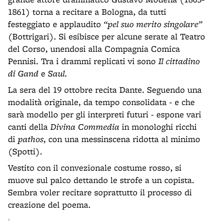
1861) torna a recitare a Bologna, da tutti
festeggiato e applaudito
“pel suo merito singolare”
(Bottrigari). Si esibisce per alcune serate al Teatro
del Corso, unendosi alla Compagnia Comica
Pennisi. Tra i drammi replicati vi sono
Il cittadino
di Gand
e
Saul
.
La sera del 19 ottobre recita Dante. Seguendo una
modalità originale, da tempo consolidata - e che
sarà modello per gli interpreti futuri - espone vari
canti della
Divina Commedia
in monologhi ricchi
di
pathos
, con una messinscena ridotta al minimo
(Spotti).
Vestito con il convezionale costume rosso, si
muove sul palco dettando le strofe a un copista.
Sembra voler recitare soprattutto il processo di
creazione del poema.