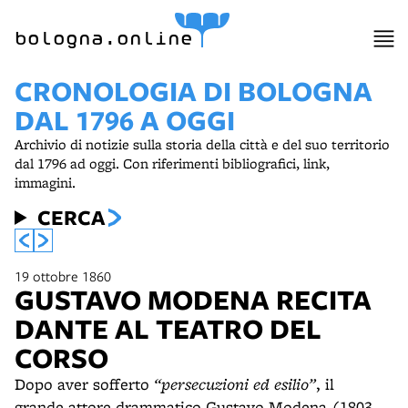
bologna.online
CRONOLOGIA DI BOLOGNA
DAL 1796 A OGGI
Archivio di notizie sulla storia della città e del suo territorio
dal 1796 ad oggi. Con riferimenti bibliografici, link,
immagini.
CERCA
19 ottobre 1860
GUSTAVO MODENA RECITA
DANTE AL TEATRO DEL
CORSO
Dopo aver sofferto
“persecuzioni ed esilio”
, il
grande attore drammatico Gustavo Modena (1803-