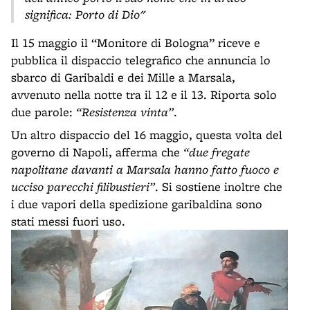
significa: Porto di Dio"
Il 15 maggio il “Monitore di Bologna” riceve e
pubblica il dispaccio telegrafico che annuncia lo
sbarco di Garibaldi e dei Mille a Marsala,
avvenuto nella notte tra il 12 e il 13. Riporta solo
due parole:
“Resistenza vinta”
.
Un altro dispaccio del 16 maggio, questa volta del
governo di Napoli, afferma che
“due fregate
napolitane davanti a Marsala hanno fatto fuoco e
ucciso parecchi filibustieri”
. Si sostiene inoltre che
i due vapori della spedizione garibaldina sono
stati messi fuori uso.