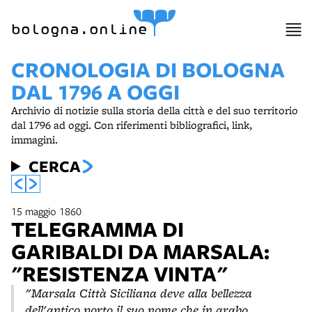
bologna.online
CRONOLOGIA DI BOLOGNA
DAL 1796 A OGGI
Archivio di notizie sulla storia della città e del suo territorio
dal 1796 ad oggi. Con riferimenti bibliografici, link,
immagini.
CERCA
15 maggio 1860
TELEGRAMMA DI
GARIBALDI DA MARSALA:
"RESISTENZA VINTA"
"Marsala Città Siciliana deve alla bellezza
dell'antico porto il suo nome che in arabo