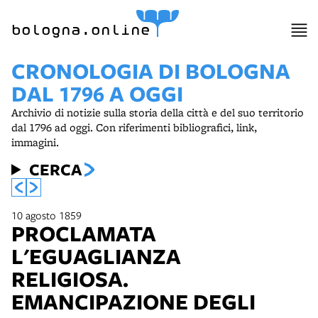
bologna.online
CRONOLOGIA DI BOLOGNA
DAL 1796 A OGGI
Archivio di notizie sulla storia della città e del suo territorio
dal 1796 ad oggi. Con riferimenti bibliografici, link,
immagini.
CERCA
10 agosto 1859
PROCLAMATA
L'EGUAGLIANZA
RELIGIOSA.
EMANCIPAZIONE DEGLI