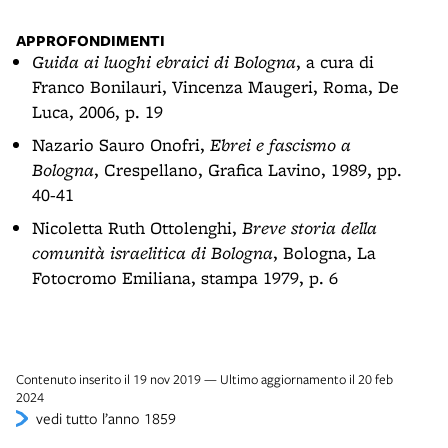
APPROFONDIMENTI
Guida ai luoghi ebraici di Bologna
, a cura di
Franco Bonilauri, Vincenza Maugeri, Roma, De
Luca, 2006, p. 19
Nazario Sauro Onofri,
Ebrei e fascismo a
Bologna
, Crespellano, Grafica Lavino, 1989, pp.
40-41
Nicoletta Ruth Ottolenghi,
Breve storia della
comunità israelitica di Bologna
, Bologna, La
Fotocromo Emiliana, stampa 1979, p. 6
Contenuto inserito il 19 nov 2019 — Ultimo aggiornamento il 20 feb
2024
vedi tutto l’anno 1859