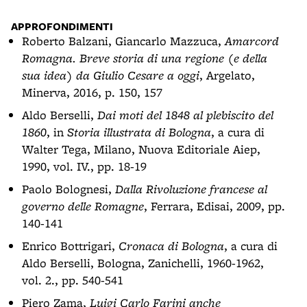
APPROFONDIMENTI
Roberto Balzani, Giancarlo Mazzuca,
Amarcord
Romagna. Breve storia di una regione (e della
sua idea) da Giulio Cesare a oggi
, Argelato,
Minerva, 2016, p. 150, 157
Aldo Berselli,
Dai moti del 1848 al plebiscito del
1860
, in
Storia illustrata di Bologna
, a cura di
Walter Tega, Milano, Nuova Editoriale Aiep,
1990, vol. IV., pp. 18-19
Paolo Bolognesi,
Dalla Rivoluzione francese al
governo delle Romagne
, Ferrara, Edisai, 2009, pp.
140-141
Enrico Bottrigari,
Cronaca di Bologna
, a cura di
Aldo Berselli, Bologna, Zanichelli, 1960-1962,
vol. 2., pp. 540-541
Piero Zama,
Luigi Carlo Farini anche