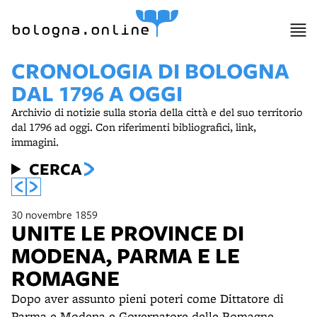
bologna.online
CRONOLOGIA DI BOLOGNA
DAL 1796 A OGGI
Archivio di notizie sulla storia della città e del suo territorio
dal 1796 ad oggi. Con riferimenti bibliografici, link,
immagini.
CERCA
30 novembre 1859
UNITE LE PROVINCE DI
MODENA, PARMA E LE
ROMAGNE
Dopo aver assunto pieni poteri come Dittatore di
Parma e Modena e Governatore delle Romagne,