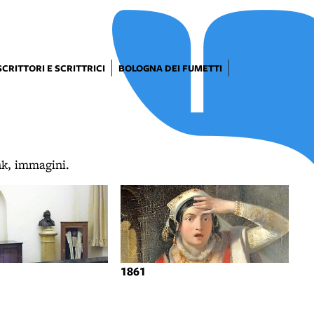
SCRITTORI E SCRITTRICI
BOLOGNA DEI FUMETTI
ink, immagini.
1861