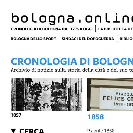
bologna.onlin
CRONOLOGIA DI BOLOGNA DAL 1796 A OGGI
LA BIBLIOTECA DE
BOLOGNA DELLO SPORT
SINDACI DEL DOPOGUERRA
BIBLIO
CRONOLOGIA DI BOLOGNA
Archivio di notizie sulla storia della città e del suo 
1857
1858
CERCA
9 aprile 1858