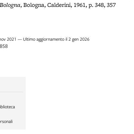
a Bologna
, Bologna, Calderini, 1961, p. 348, 357
2 nov 2021 — Ultimo aggiornamento il 2 gen 2026
1858
iblioteca
rsonali