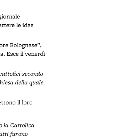
giornale
ttere le idee
tore Bolognese”,
a. Esce il venerdì
cattolici secondo
hiesa della quale
ttono il loro
o la Cattolica
utti furono