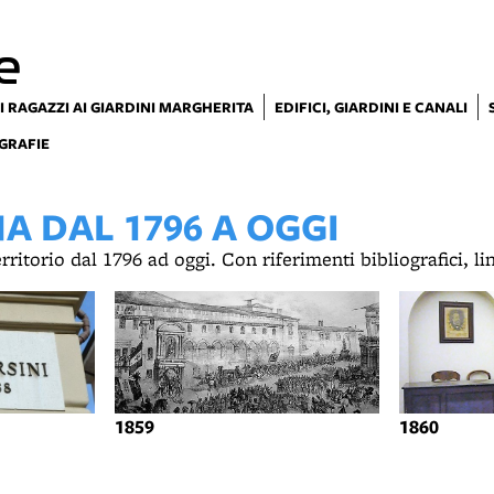
e
I RAGAZZI AI GIARDINI MARGHERITA
EDIFICI, GIARDINI E CANALI
GRAFIE
 DAL 1796 A OGGI
territorio dal 1796 ad oggi. Con riferimenti bibliografici, l
1859
1860