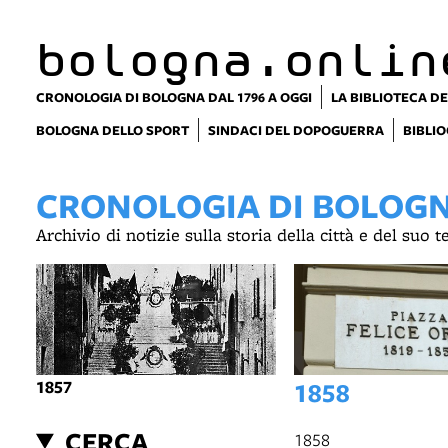
item 1 of 6
bologna.onlin
CRONOLOGIA DI BOLOGNA DAL 1796 A OGGI
LA BIBLIOTECA DE
BOLOGNA DELLO SPORT
SINDACI DEL DOPOGUERRA
BIBLIO
CRONOLOGIA DI BOLOGNA
Archivio di notizie sulla storia della città e del suo 
1857
1858
CERCA
1858