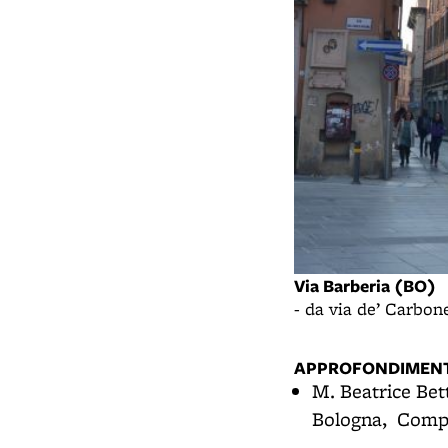
Via Barberia (BO)
- da via de’ Carbon
APPROFONDIMENT
M. Beatrice Bet
Bologna, Compos