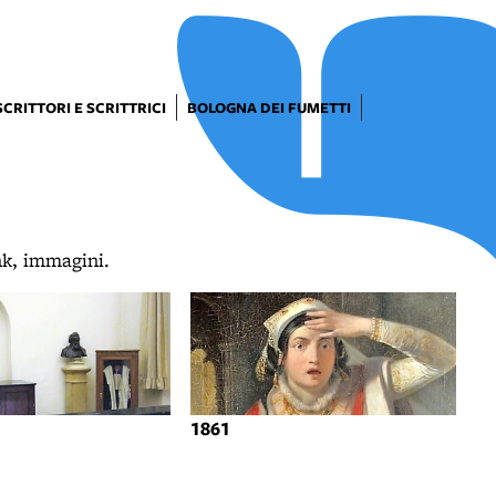
SCRITTORI E SCRITTRICI
BOLOGNA DEI FUMETTI
ink, immagini.
1861