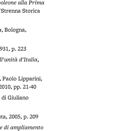
poleone alla Prima
 "Strenna Storica
a
, Bologna,
1931, p. 223
l'unità d'Italia
,
, Paolo Lipparini,
2010, pp. 21-40
a di Giuliano
ta, 2005, p. 209
e e di ampliamento