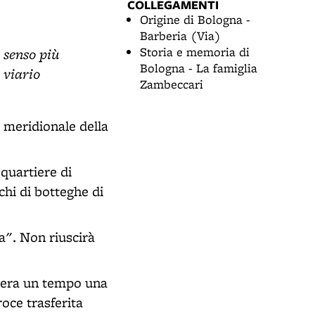
COLLEGAMENTI
Origine di Bologna -
Barberia (Via)
Storia e memoria di
 senso più
Bologna - La famiglia
 viario
Zambeccari
e meridionale della
quartiere di
chi di botteghe di
a". Non riuscirà
 c'era un tempo una
roce trasferita