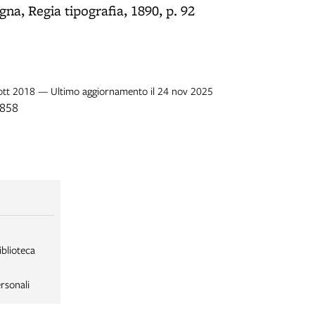
gna, Regia tipografia, 1890, p. 92
7 ott 2018 — Ultimo aggiornamento il 24 nov 2025
1858
iblioteca
rsonali