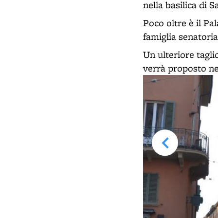
nella basilica di 
Poco oltre è il P
famiglia senatoria
Un ulteriore tagli
verrà proposto ne