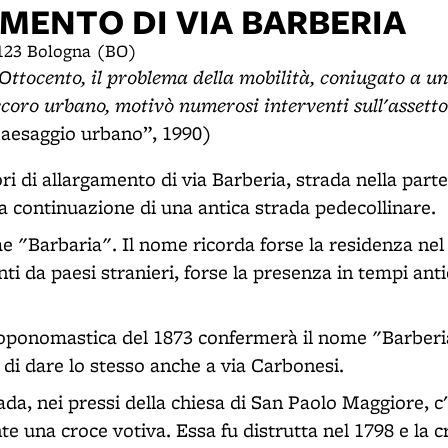
MENTO DI VIA BARBERIA
0123 Bologna (BO)
'Ottocento, il problema della mobilità, coniugato a un
coro urbano, motivò numerosi interventi sull'assetto
aesaggio urbano”, 1990)
ori di allargamento di via Barberia, strada nella part
 la continuazione di una antica strada pedecollinare.
e "Barbaria". Il nome ricorda forse la residenza nel 
i da paesi stranieri, forse la presenza in tempi anti
toponomastica del 1873 confermerà il nome "Barberi
o di dare lo stesso anche a via Carbonesi.
trada, nei pressi della chiesa di San Paolo Maggiore,
e una croce votiva. Essa fu distrutta nel 1798 e la c