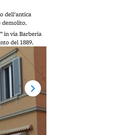
 dell'antica
e demolito.
”
in via Barberia
ento del 1889.