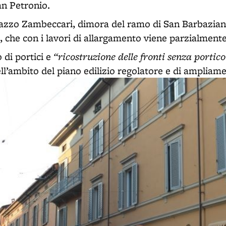
San Petronio.
alazzo Zambeccari, dimora del ramo di San Barbaziano
, che con i lavori di allargamento viene parzialment
“ricostruzione delle fronti senza portico
o di portici e
ll’ambito del piano edilizio regolatore e di ampliam