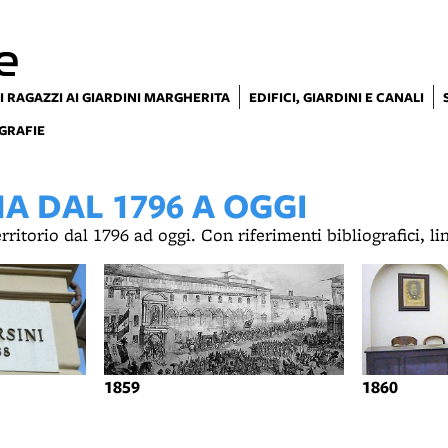
e
I RAGAZZI AI GIARDINI MARGHERITA
EDIFICI, GIARDINI E CANALI
GRAFIE
 DAL 1796 A OGGI
territorio dal 1796 ad oggi. Con riferimenti bibliografici, l
1859
1860