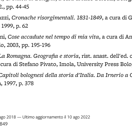
2., pp. 44-45
Cronache risorgimentali. 1831-1849
azzi,
, a cura di 
 1999, p. 62
Cose accadute nel tempo di mia vita
ni,
, a cura di A
io, 2003, pp. 195-196
La Romagna. Geografia e storia
, rist. anast. dell'ed.
 cura di Stefano Pivato, Imola, University Press Bolo
Capitoli bolognesi della storia d'Italia. Da Irnerio a
, 1997, p. 378
2 ago 2018 — Ultimo aggiornamento il 10 ago 2022
1849