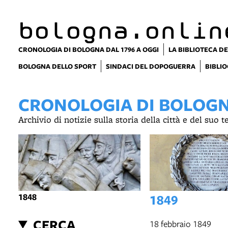
bologna.onlin
CRONOLOGIA DI BOLOGNA DAL 1796 A OGGI
LA BIBLIOTECA DE
BOLOGNA DELLO SPORT
SINDACI DEL DOPOGUERRA
BIBLIO
CRONOLOGIA DI BOLOGNA
Archivio di notizie sulla storia della città e del suo 
1848
1849
CERCA
18 febbraio 1849