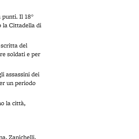
 punti. Il 18°
la Cittadella di
scritta del
re soldati e per
i assassini dei
per un periodo
o la città,
na, Zanichelli,