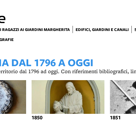
e
I RAGAZZI AI GIARDINI MARGHERITA
EDIFICI, GIARDINI E CANALI
GRAFIE
 DAL 1796 A OGGI
territorio dal 1796 ad oggi. Con riferimenti bibliografici, l
1850
1851