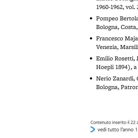
1960-1962, vol. 
Pompeo Bertol
Bologna, Costa,
Francesco Maja
Venezia, Marsil
Emilio Rosetti,
Hoepli 1894), a
Nerio Zanardi,
Bologna, Patron
Contenuto inserito il 2
vedi tutto l’anno 