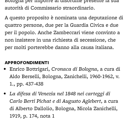
Bologna per imporre al disordine presente la sua
autorità di Commissario straordinario.
A questo proposito è nominata una deputazione di
quattro persone, due per la Guardia Civica e due
per il popolo. Anche Zambeccari viene convinto a
non insistere in una richiesta di secessione, che
per molti porterebbe danno alla causa italiana.
APPROFONDIMENTI
Enrico Bottrigari,
Cronaca di Bologna
, a cura di
Aldo Berselli, Bologna, Zanichelli, 1960-1962, v.
1., pp. 437-438
La difesa di Venezia nel 1848 nei carteggi di
Carlo Berti Pichat e di Augusto Aglebert
, a cura
di Alberto Dallolio, Bologna, Nicola Zanichelli,
1919, p. 174, nota 1