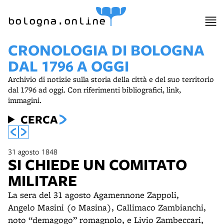
bologna.online
CRONOLOGIA DI BOLOGNA
DAL 1796 A OGGI
Archivio di notizie sulla storia della città e del suo territorio
dal 1796 ad oggi. Con riferimenti bibliografici, link,
immagini.
CERCA
31 agosto 1848
SI CHIEDE UN COMITATO
MILITARE
La sera del 31 agosto Agamennone Zappoli,
Angelo Masini (o Masina), Callimaco Zambianchi,
noto “demagogo” romagnolo, e Livio Zambeccari,