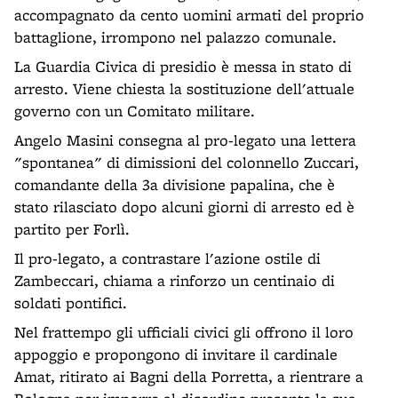
accompagnato da cento uomini armati del proprio
battaglione, irrompono nel palazzo comunale.
La Guardia Civica di presidio è messa in stato di
arresto. Viene chiesta la sostituzione dell'attuale
governo con un Comitato militare.
Angelo Masini consegna al pro-legato una lettera
"spontanea" di dimissioni del colonnello Zuccari,
comandante della 3a divisione papalina, che è
stato rilasciato dopo alcuni giorni di arresto ed è
partito per Forlì.
Il pro-legato, a contrastare l'azione ostile di
Zambeccari, chiama a rinforzo un centinaio di
soldati pontifici.
Nel frattempo gli ufficiali civici gli offrono il loro
appoggio e propongono di invitare il cardinale
Amat, ritirato ai Bagni della Porretta, a rientrare a