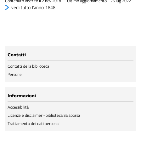
Contenuto inserito il 2 nov 2018 — Ultimo aggiornamento il 26 lug 2022
vedi tutto l’anno 1848
Contatti
Contatti della biblioteca
Persone
Informazioni
Accessibilità
Licenze e disclaimer - biblioteca Salaborsa
Trattamento dei dati personali