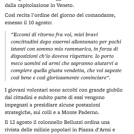
dalla capitolazione in Veneto.
Così recita l'ordine del giorno del comandante,
emesso il 10 agosto:
"Eccomi di ritorno fra voi, miei bravi
concittadini dopo essermi allontanato per pochi
istanti con sommo mio rammarico, in forza di
disposizioni ch'io doveva rispettare. Io porto
meco uomini ed armi che sapranno aiutarvi a
compiere quella giusta vendetta, che voi sapeste
così bene e così gloriosamente cominciare".
I giovani volontari sono accolti con grande giubilo
dai cittadini e subito parte di essi vengono
impegnati a presidiare alcune postazioni
strategiche, sui colli e a Monte Paderno.
Il 12 agosto il colonnello Belluzzi ordina una
rivista delle milizie popolari in Piazza d'Armi e