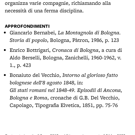
organizza varie compagnie, richiamando alla
necessità di una ferma disciplina.
APPROFONDIMENTI
Giancarlo Bernabei,
La Montagnola di Bologna.
Storia di popolo
, Bologna, Pàtron, 1986, p. 123
Enrico Bottrigari,
Cronaca di Bologna
, a cura di
Aldo Berselli, Bologna, Zanichelli, 1960-1962, v.
1., p. 423
Bonaiuto del Vecchio,
Intorno al glorioso fatto
bolognese dell'8 agosto 1848
, in:
Gli stati romani nel 1848-49. Episodii di Ancona,
Bologna e Roma
, cronache di G.B. Del Vecchio,
Capolago, Tipografia Elvetica, 1851, pp. 75-76