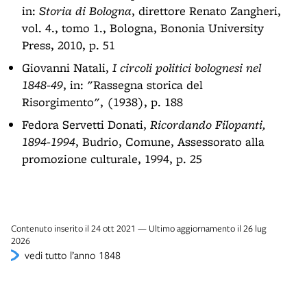
in:
Storia di Bologna
, direttore Renato Zangheri,
vol. 4., tomo 1., Bologna, Bononia University
Press, 2010, p. 51
Giovanni Natali,
I circoli politici bolognesi nel
1848-49
, in: "Rassegna storica del
Risorgimento", (1938), p. 188
Fedora Servetti Donati,
Ricordando Filopanti,
1894-1994
, Budrio, Comune, Assessorato alla
promozione culturale, 1994, p. 25
Contenuto inserito il 24 ott 2021 — Ultimo aggiornamento il 26 lug
2026
vedi tutto l’anno 1848