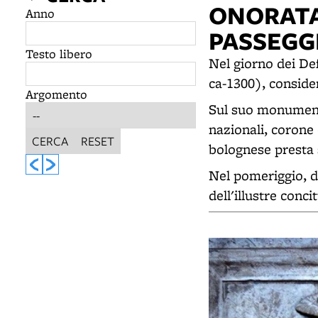
ONORATA
Anno
PASSEGG
Testo libero
Nel giorno dei De
ca-1300), consider
Argomento
Sul suo monument
nazionali, corone 
CERCA
RESET
bolognese presta 
Nel pomeriggio, d
dell'illustre conci