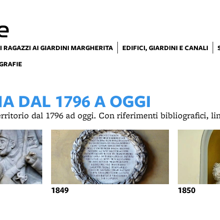
e
I RAGAZZI AI GIARDINI MARGHERITA
EDIFICI, GIARDINI E CANALI
GRAFIE
 DAL 1796 A OGGI
territorio dal 1796 ad oggi. Con riferimenti bibliografici, l
1849
1850