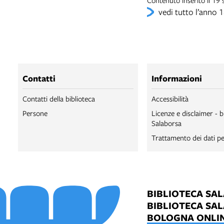
vedi tutto l’anno 
Contatti
Informazioni
Contatti della biblioteca
Accessibilità
Persone
Licenze e disclaimer - b
Salaborsa
Trattamento dei dati pe
BIBLIOTECA SA
BIBLIOTECA SA
BOLOGNA ONLI