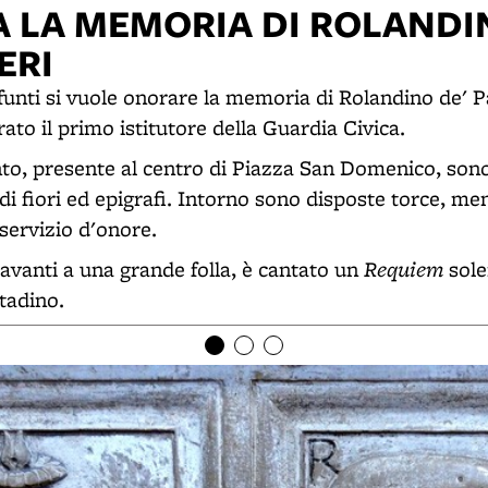
 LA MEMORIA DI ROLANDI
ERI
funti si vuole onorare la memoria di Rolandino de' 
ato il primo istitutore della Guardia Civica.
o, presente al centro di Piazza San Domenico, son
di fiori ed epigrafi. Intorno sono disposte torce, me
servizio d'onore.
Requiem
avanti a una grande folla, è cantato un
sole
ttadino.