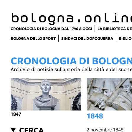
item 1 of 3
bologna.onlin
CRONOLOGIA DI BOLOGNA DAL 1796 A OGGI
LA BIBLIOTECA DE
BOLOGNA DELLO SPORT
SINDACI DEL DOPOGUERRA
BIBLIO
CRONOLOGIA DI BOLOGNA
Archivio di notizie sulla storia della città e del suo 
1847
1848
CERCA
2 novembre 1848