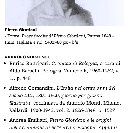
Pietro Giordani
- Fonte:
Prose inedite di Pietro Giordani
, Parma 1848 -
Imm. tagliata e rid. 640x480 px - b/n
APPROFONDIMENTI
Enrico Bottrigari,
Cronaca di Bologna
, a cura di
Aldo Berselli, Bologna, Zanichelli, 1960-1962, v.
1., p. 448
Alfredo Comandini,
L'Italia nei cento anni del
secolo XIX, 1801-1900, giorno per giorno
illustrata
, continuata da Antonio Monti, Milano,
Vallardi, 1900-1942, vol. 2:
1826-1849
, p. 1527
Andrea Emiliani,
Pietro Giordani e le origini
dell'Accademia di belle arti a Bologna. Appunti