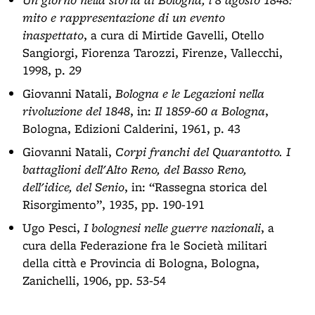
mito e rappresentazione di un evento
inaspettato
, a cura di Mirtide Gavelli, Otello
Sangiorgi, Fiorenza Tarozzi, Firenze, Vallecchi,
1998, p. 29
Giovanni Natali,
Bologna e le Legazioni nella
rivoluzione del 1848
, in:
Il 1859-60 a Bologna
,
Bologna, Edizioni Calderini, 1961, p. 43
Giovanni Natali,
Corpi franchi del Quarantotto. I
battaglioni dell'Alto Reno, del Basso Reno,
dell'idice, del Senio
, in: “Rassegna storica del
Risorgimento”, 1935, pp. 190-191
Ugo Pesci,
I bolognesi nelle guerre nazionali
, a
cura della Federazione fra le Società militari
della città e Provincia di Bologna, Bologna,
Zanichelli, 1906, pp. 53-54