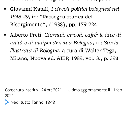
Giovanni Natali,
I circoli politici bolognesi nel
1848-49
, in: "Rassegna storica del
Risorgimento", (1938), pp. 179-224
Alberto Preti,
Giornali, circoli, caffé: le idee di
unità e di indipendenza a Bologna
, in:
Storia
illustrata di Bologna
, a cura di Walter Tega,
Milano, Nuova ed. AIEP, 1989, vol. 3., p. 393
Contenuto inserito il 24 ott 2021 — Ultimo aggiornamento il 11 feb
2024
vedi tutto l’anno 1848