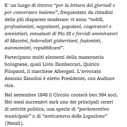
E' un luogo di ritrovo
“per la lettura dei giornali e
per conversare insieme”
, frequentato da cittadini
delle più disparate tendenze: vi sono
“nobili,
professionisti, nego­zianti, popolani, cospiratori e
amnistiati, entusiasti di Pio IX e fervidi ammiratori
di Mazzini, federalisti giobertiani, fusionisti,
autonomisti, repubblicani”
.
Partecipano molti elementi della massoneria
bolognese, quali Livio Zambeccari, Quirico
Filopanti, il marchese Albergati. L'avvocato
Antonio Zanolini è eletto Presidente, con Audinot
vice.
Nel settembre 1848 il Circolo conterà ben 584 soci.
Nei mesi successivi sarà uno dei principali centri
di attività politica, una specie di
“parlamentino
municipale”
o di
“anticamera della Legazione”
(Natali).