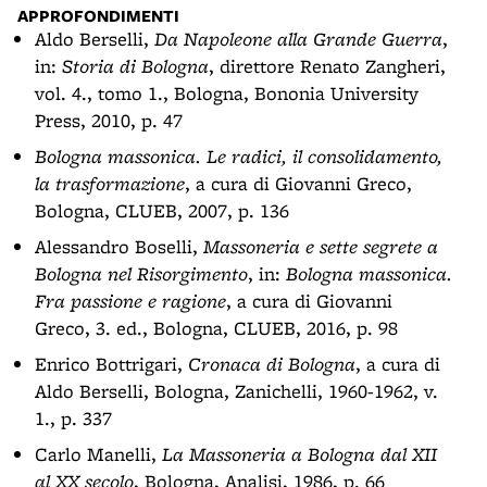
APPROFONDIMENTI
Aldo Berselli,
Da Napoleone alla Grande Guerra
,
in:
Storia di Bologna
, direttore Renato Zangheri,
vol. 4., tomo 1., Bologna, Bononia University
Press, 2010, p. 47
Bologna massonica. Le radici, il consolidamento,
la trasformazione
, a cura di Giovanni Greco,
Bologna, CLUEB, 2007, p. 136
Alessandro Boselli,
Massoneria e sette segrete a
Bologna nel Risorgimento
, in:
Bologna massonica.
Fra passione e ragione
, a cura di Giovanni
Greco, 3. ed., Bologna, CLUEB, 2016, p. 98
Enrico Bottrigari,
Cronaca di Bologna
, a cura di
Aldo Berselli, Bologna, Zanichelli, 1960-1962, v.
1., p. 337
Carlo Manelli,
La Massoneria a Bologna dal XII
al XX secolo
, Bologna, Analisi, 1986, p. 66