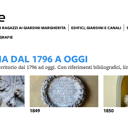
e
I RAGAZZI AI GIARDINI MARGHERITA
EDIFICI, GIARDINI E CANALI
GRAFIE
 DAL 1796 A OGGI
territorio dal 1796 ad oggi. Con riferimenti bibliografici, l
1849
1850