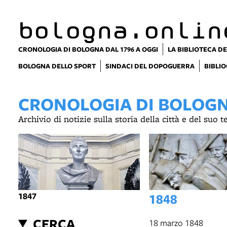
bologna.onlin
CRONOLOGIA DI BOLOGNA DAL 1796 A OGGI
LA BIBLIOTECA DE
BOLOGNA DELLO SPORT
SINDACI DEL DOPOGUERRA
BIBLIO
CRONOLOGIA DI BOLOGNA
Archivio di notizie sulla storia della città e del suo 
1847
1848
CERCA
18 marzo 1848