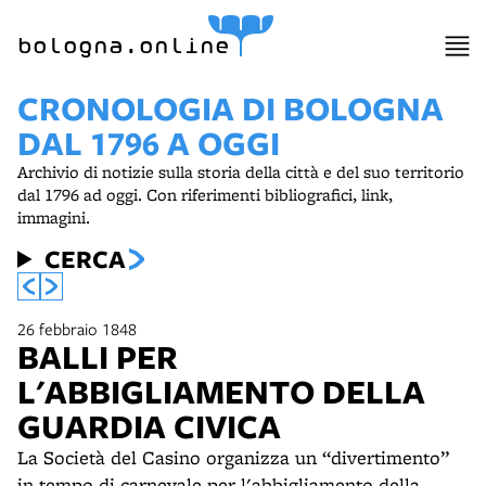
bologna.online
CRONOLOGIA DI BOLOGNA
DAL 1796 A OGGI
Archivio di notizie sulla storia della città e del suo territorio
dal 1796 ad oggi. Con riferimenti bibliografici, link,
immagini.
CERCA
26 febbraio 1848
BALLI PER
L'ABBIGLIAMENTO DELLA
GUARDIA CIVICA
La Società del Casino organizza un “divertimento”
in tempo di carnevale per l'abbigliamento della