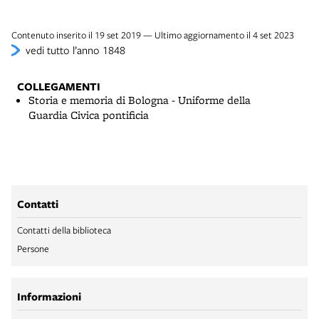
Contenuto inserito il 19 set 2019 — Ultimo aggiornamento il 4 set 2023
vedi tutto l’anno 1848
COLLEGAMENTI
Storia e memoria di Bologna - Uniforme della
Guardia Civica pontificia
Contatti
Contatti della biblioteca
Persone
Informazioni