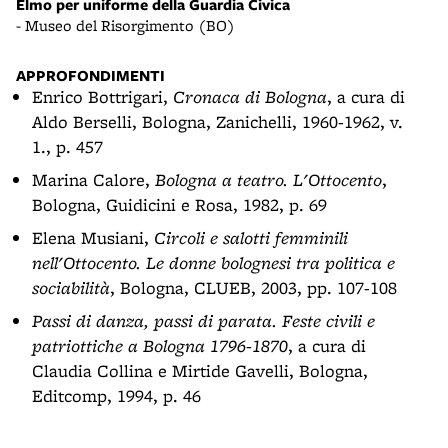
Elmo per uniforme della Guardia Civica
- Museo del Risorgimento (BO)
APPROFONDIMENTI
Enrico Bottrigari,
Cronaca di Bologna
, a cura di
Aldo Berselli, Bologna, Zanichelli, 1960-1962, v.
1., p. 457
Marina Calore,
Bologna a teatro. L'Ottocento
,
Bologna, Guidicini e Rosa, 1982, p. 69
Elena Musiani,
Circoli e salotti femminili
nell'Ottocento. Le donne bolognesi tra politica e
sociabilità
, Bologna, CLUEB, 2003, pp. 107-108
Passi di danza, passi di parata. Feste civili e
patriottiche a Bologna 1796-1870
, a cura di
Claudia Collina e Mirtide Gavelli, Bologna,
Editcomp, 1994, p. 46