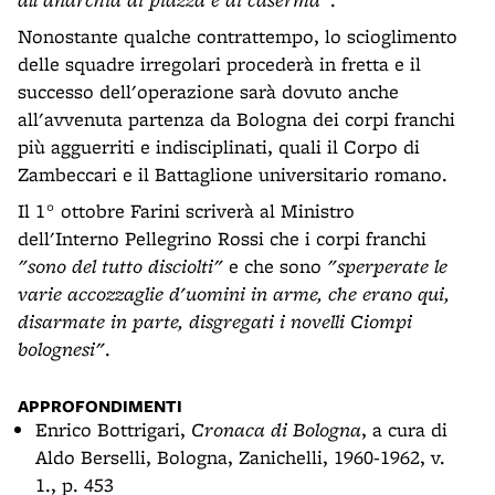
Nonostante qualche contrattempo, lo scioglimento
delle squadre irregolari procederà in fretta e il
successo dell'operazione sarà dovuto anche
all'avvenuta partenza da Bologna dei corpi franchi
più agguerriti e indisciplinati, quali il Corpo di
Zambeccari e il Battaglione universitario romano.
Il 1° ottobre Farini scriverà al Ministro
dell'Interno Pellegrino Rossi che i corpi franchi
"sono del tutto disciolti"
e che sono
"sperperate le
varie accozzaglie d'uomini in arme, che erano qui,
disarmate in parte, disgregati i novelli Ciompi
bolognesi"
.
APPROFONDIMENTI
Enrico Bottrigari,
Cronaca di Bologna
, a cura di
Aldo Berselli, Bologna, Zanichelli, 1960-1962, v.
1., p. 453