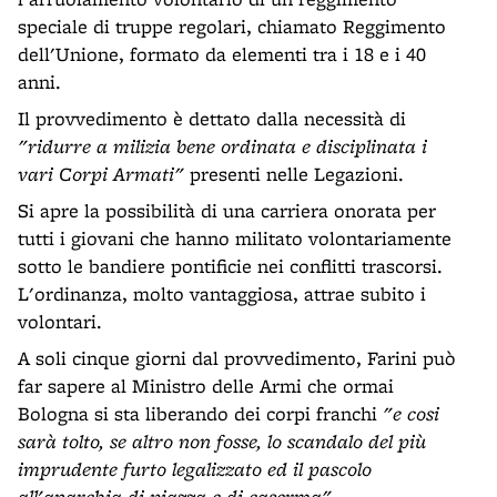
speciale di truppe regolari, chiamato Reggimento
dell'Unione, formato da elementi tra i 18 e i 40
anni.
Il provvedimento è dettato dalla necessità di
"ridurre a milizia bene ordinata e disciplinata i
vari Corpi Armati"
presenti nelle Legazioni.
Si apre la possibilità di una carriera onorata per
tutti i giovani che hanno militato volontariamente
sotto le bandiere pontificie nei conflitti trascorsi.
L'ordinanza, molto vantaggiosa, attrae subito i
volontari.
A soli cinque giorni dal provvedimento, Farini può
far sapere al Ministro delle Armi che ormai
Bologna si sta liberando dei corpi franchi
"e cosi
sarà tolto, se altro non fosse, lo scandalo del più
imprudente furto legalizzato ed il pascolo
all'anarchia di piazza e di caserma"
.