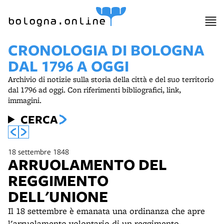
bologna.online
CRONOLOGIA DI BOLOGNA
DAL 1796 A OGGI
Archivio di notizie sulla storia della città e del suo territorio
dal 1796 ad oggi. Con riferimenti bibliografici, link,
immagini.
CERCA
18 settembre 1848
ARRUOLAMENTO DEL
REGGIMENTO
DELL'UNIONE
Il 18 settembre è emanata una ordinanza che apre
l'arruolamento volontario di un reggimento