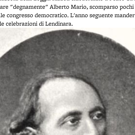
dare "degnamente" Alberto Mario, scomparso pochi g
cale congresso democratico. L'anno seguente mander
le celebrazioni di Lendinara.