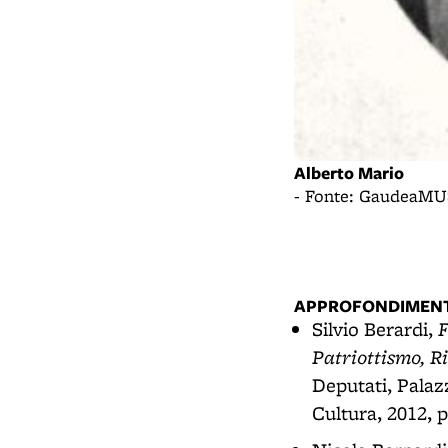
Alberto Mario
- Fonte: GaudeaMUS 
APPROFONDIMENT
F
Silvio Berardi,
Patriottismo, R
Deputati, Palaz
Cultura, 2012, p