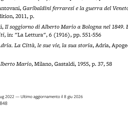
Garibaldini ferraresi e la guerra del Venet
antovani,
ition, 2011, p.
Il soggiorno di Alberto Mario a Bologna nel 1849. 
i,
ti
, in: "La Lettura", 6 (1916), pp. 551-556
dria. La Città, le sue vie, la sua storia
, Adria, Apoge
lberto Mario
, Milano, Gastaldi, 1955, p. 37, 58
 lug 2022 — Ultimo aggiornamento il 8 giu 2026
1848