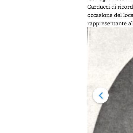
Carducci di ricor
occasione del lo
rappresentante al