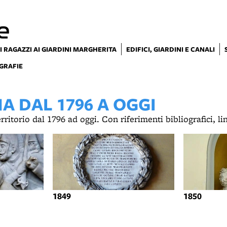
e
I RAGAZZI AI GIARDINI MARGHERITA
EDIFICI, GIARDINI E CANALI
GRAFIE
 DAL 1796 A OGGI
territorio dal 1796 ad oggi. Con riferimenti bibliografici, l
1849
1850