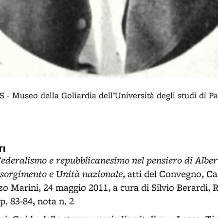
- Museo della Goliardia dell’Università degli studi di P
I
ederalismo e repubblicanesimo nel pensiero di Albe
isorgimento e Unità nazionale
, atti del Convegno, C
zo Marini, 24 maggio 2011, a cura di Silvio Berardi
p. 83-84, nota n. 2