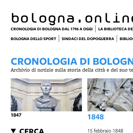
item 1 of 10
bologna.onlin
CRONOLOGIA DI BOLOGNA DAL 1796 A OGGI
LA BIBLIOTECA DE
BOLOGNA DELLO SPORT
SINDACI DEL DOPOGUERRA
BIBLIO
CRONOLOGIA DI BOLOGNA
Archivio di notizie sulla storia della città e del suo 
1847
1848
CERCA
15 febbraio 1848