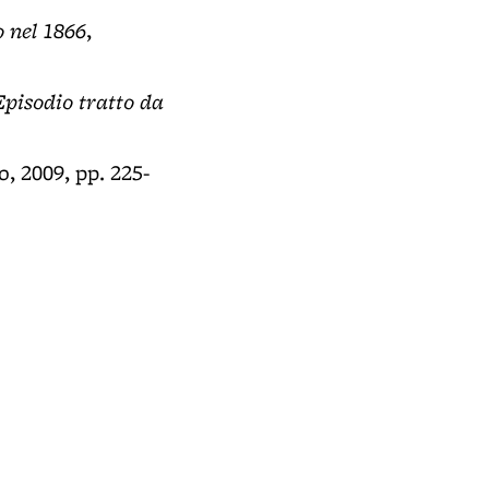
o nel 1866
,
Episodio tratto da
o, 2009, pp. 225-