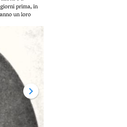
iorni prima, in
anno un loro