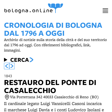
item 1 of 4
bologna.online
CRONOLOGIA DI BOLOGNA
DAL 1796 A OGGI
Archivio di notizie sulla storia della città e del suo territorio
dal 1796 ad oggi. Con riferimenti bibliografici, link,
immagini.
CERCA
1843
RESTAURO DEL PONTE DI
CASALECCHIO
Via Porrettana 342 40033 Casalecchio di Reno (BO)
Il cardinale legato Luigi Vannicelli Casoni incarica
il marchese Luigi Davia e i conti Ludovico Isolani e