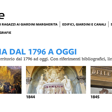
e
I RAGAZZI AI GIARDINI MARGHERITA
EDIFICI, GIARDINI E CANALI
GRAFIE
 DAL 1796 A OGGI
territorio dal 1796 ad oggi. Con riferimenti bibliografici, l
1844
1845