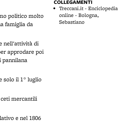
COLLEGAMENTI
Treccani.it - Enciclopedia
online - Bologna,
mo politico molto
Sebastiano
na famiglia da
nell'attività di
per approdare poi
i pannilana
solo il 1° luglio
 ceti mercantili
lativo e nel 1806