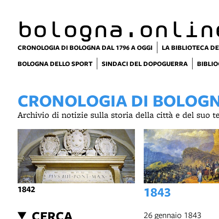
bologna.onlin
CRONOLOGIA DI BOLOGNA DAL 1796 A OGGI
LA BIBLIOTECA DE
BOLOGNA DELLO SPORT
SINDACI DEL DOPOGUERRA
BIBLIO
CRONOLOGIA DI BOLOGNA
Archivio di notizie sulla storia della città e del suo 
1842
1843
CERCA
26 gennaio 1843