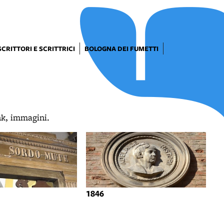
SCRITTORI E SCRITTRICI
BOLOGNA DEI FUMETTI
ink, immagini.
1846