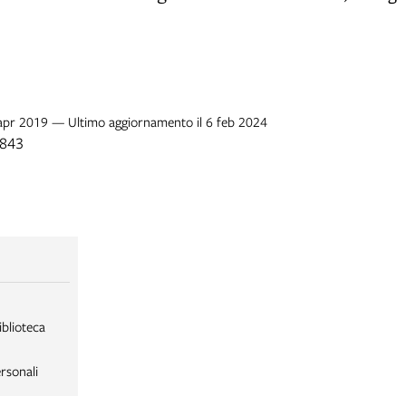
 apr 2019 — Ultimo aggiornamento il 6 feb 2024
1843
iblioteca
rsonali