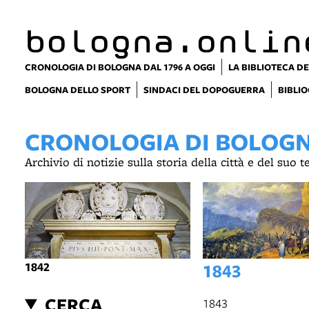
item 1 of 4
bologna.onlin
CRONOLOGIA DI BOLOGNA DAL 1796 A OGGI
LA BIBLIOTECA DE
BOLOGNA DELLO SPORT
SINDACI DEL DOPOGUERRA
BIBLIO
CRONOLOGIA DI BOLOGNA
Archivio di notizie sulla storia della città e del suo 
1842
1843
CERCA
1843