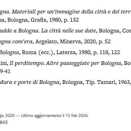
na. Materiali per un'immagine della città e del terr
a, Bologna, Grafis, 1980, p. 132
adde a Bologna. La città nelle sue date
, Bologna, Cos
ogna com'era
, Argelato, Minerva, 2020, p. 52
Bologna
, Roma (ecc.), Laterza, 1980, p. 118, 122
Il perditempo. Altre passeggiate per Bologna
ini,
, B
39-41
Mura e porte di Bologna
, Bologna, Tip. Tamari, 1963,
 giu 2020 — Ultimo aggiornamento il 15 feb 2026
1843