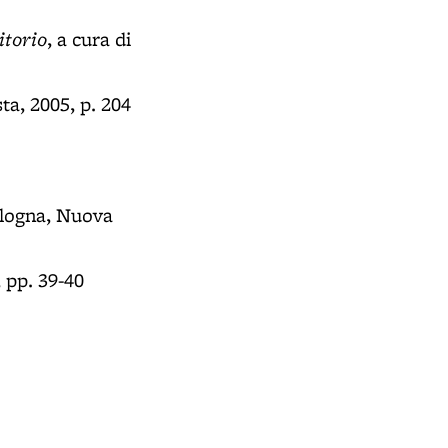
itorio
, a cura di
ta, 2005, p. 204
ologna, Nuova
 pp. 39-40