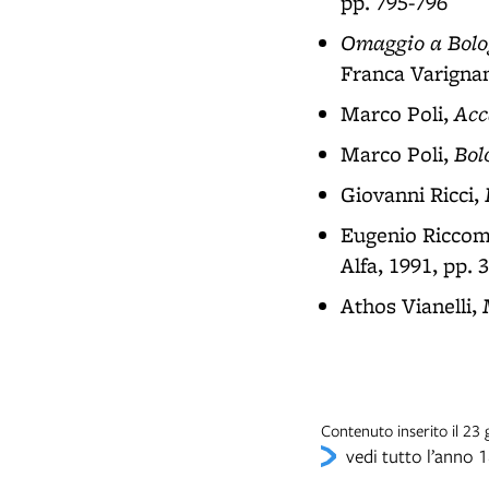
pp. 795-796
Omaggio a Bolog
Franca Varignan
Acc
Marco Poli,
Bol
Marco Poli,
Giovanni Ricci,
Eugenio Riccom
Alfa, 1991, pp. 
Athos Vianelli,
Contenuto inserito il 23
vedi tutto l’anno 