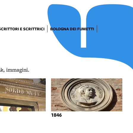
SCRITTORI E SCRITTRICI
BOLOGNA DEI FUMETTI
ink, immagini.
1846