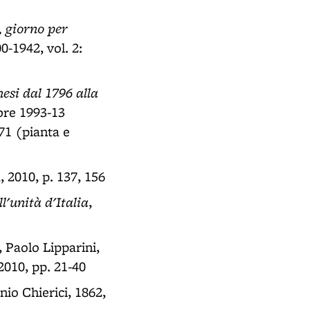
, giorno per
0-1942, vol. 2:
nesi dal 1796 alla
bre 1993-13
71 (pianta e
, 2010, p. 137, 156
l'unità d'Italia
,
, Paolo Lipparini,
2010, pp. 21-40
nio Chierici, 1862,