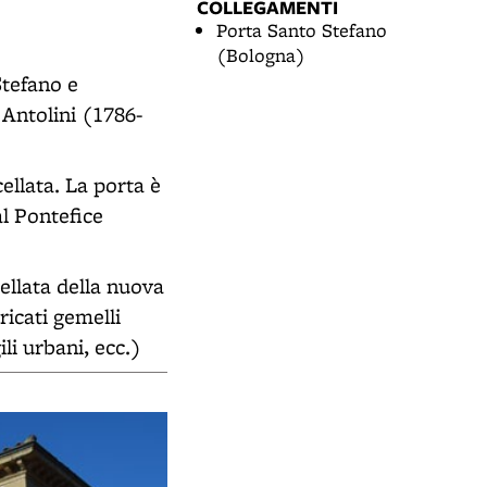
COLLEGAMENTI
Porta Santo Stefano
(Bologna)
Stefano e
 Antolini (1786-
ellata. La porta è
l Pontefice
ellata della nuova
ricati gemelli
li urbani, ecc.)