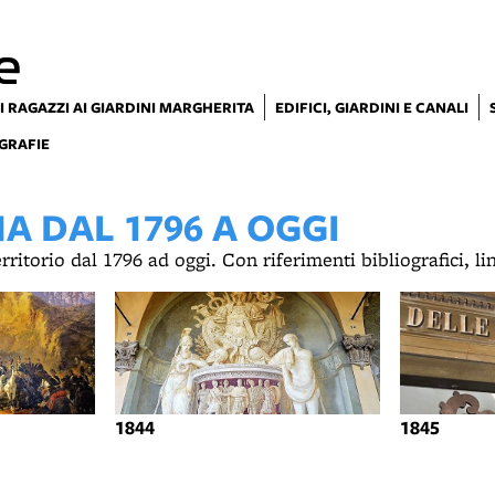
e
I RAGAZZI AI GIARDINI MARGHERITA
EDIFICI, GIARDINI E CANALI
GRAFIE
 DAL 1796 A OGGI
territorio dal 1796 ad oggi. Con riferimenti bibliografici, l
1844
1845