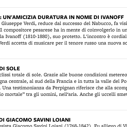
i una trattoria nella palazzina Ranuzzi, vicina all'Azienda
vola rotonda, quanto alle rispettive abitazioni".
I: UN'AMICIZIA DURATURA IN NOME DI IVANOFF
2 Giuseppe Verdi, reduce dal successo del Nabucco, fa vis
Il compositore pesarese ha in mente di coinvolgerlo in un
la Ivanoff (1810-1880), suo protetto. L'incontro è cordia
Verdi accetta di musicare per il tenore russo una nuova sc
sta Francesco Maria Piave. Ivanoff canterà la nuova aria "O
i Parma del 1845, ottenendo un enorme successo. Il favore
iceverà da Rossini la richiesta - che non oserà rifiutare 
DI SOLE
per Ivanoff. Dopo l'esito trionfale della prima a Trieste, 
eclissi totale di sole. Grazie alle buone condizioni meter
gli anni seguenti a cantare la parte di Foresto nella vari
na centrale, al sud della Francia e in tutta la valle del Po
 puntualmente le ovazioni del pubblico.
. Una testimonianza da Perpignan riferisce che alla scom
 mortale” tra gli uomini, nell‘aria. Anche gli uccelli sme
se è al culmine a Bologna, ma probabilmente non è verame
una lettera da Malacappa, dirà che “i galli non hanno cant
 c'è stato bisogno di lume in casa. Neppure il canarino h
I GIACOMO SAVINI LOIANI
abbia”.
esista Giacomo Savini Loiani (1768-1842). Fu allievo di V