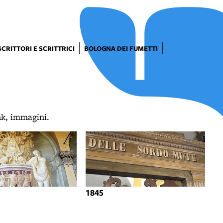
SCRITTORI E SCRITTRICI
BOLOGNA DEI FUMETTI
ink, immagini.
1845