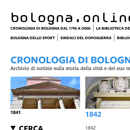
bologna.onlin
CRONOLOGIA DI BOLOGNA DAL 1796 A OGGI
LA BIBLIOTECA DE
BOLOGNA DELLO SPORT
SINDACI DEL DOPOGUERRA
BIBLIO
CRONOLOGIA DI BOLOGNA
Archivio di notizie sulla storia della città e del suo 
1841
1842
CERCA
1842