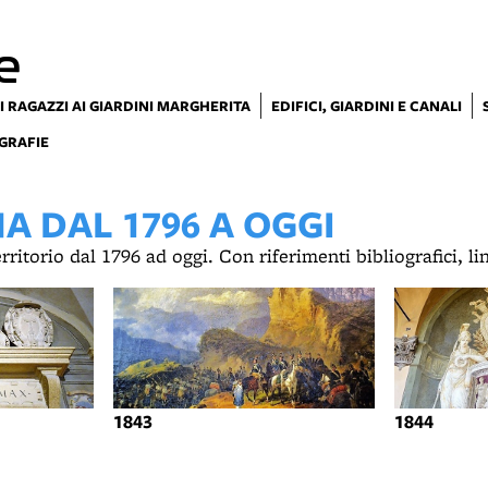
e
I RAGAZZI AI GIARDINI MARGHERITA
EDIFICI, GIARDINI E CANALI
GRAFIE
 DAL 1796 A OGGI
territorio dal 1796 ad oggi. Con riferimenti bibliografici, l
1843
1844