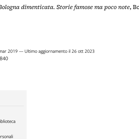
Bologna dimenticata. Storie famose ma poco note
, B
1 mar 2019 — Ultimo aggiornamento il 26 ott 2023
1840
iblioteca
rsonali