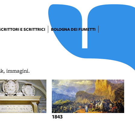
SCRITTORI E SCRITTRICI
BOLOGNA DEI FUMETTI
ink, immagini.
1843