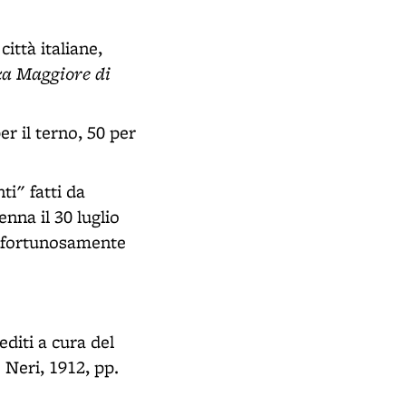
ittà italiane,
zza Maggiore di
er il terno, 50 per
ti" fatti da
nna il 30 luglio
rà fortunosamente
editi a cura del
 Neri, 1912, pp.