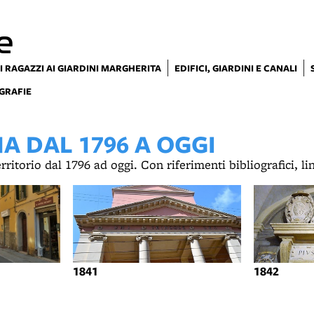
e
I RAGAZZI AI GIARDINI MARGHERITA
EDIFICI, GIARDINI E CANALI
GRAFIE
 DAL 1796 A OGGI
territorio dal 1796 ad oggi. Con riferimenti bibliografici, l
1841
1842