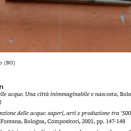
lo (BO)
I
elle acque. Una città inimmaginabile e nascosta
, Bol
2
nzione delle acque: saperi, arti e produzione tra '500
Fontana, Bologna, Compositori, 2001, pp. 147-148