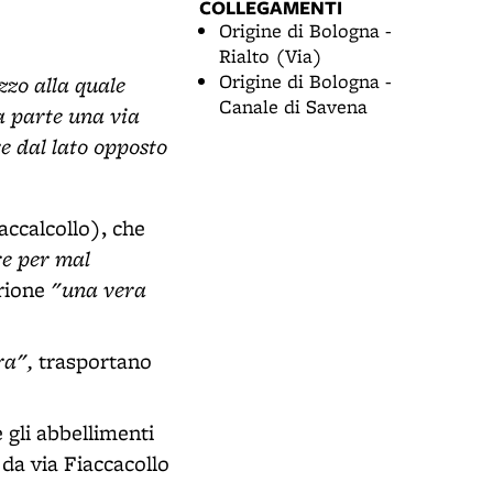
COLLEGAMENTI
Origine di Bologna -
Rialto (Via)
Origine di Bologna -
zzo alla quale
Canale di Savena
a parte una via
e dal lato opposto
accalcollo), che
re per mal
"una vera
 rione
ra",
trasportano
 gli abbellimenti
 da via Fiaccacollo