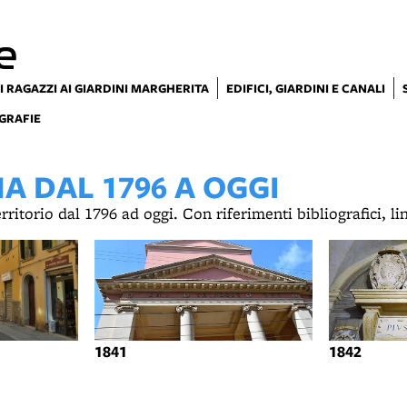
e
I RAGAZZI AI GIARDINI MARGHERITA
EDIFICI, GIARDINI E CANALI
GRAFIE
 DAL 1796 A OGGI
territorio dal 1796 ad oggi. Con riferimenti bibliografici, l
1841
1842