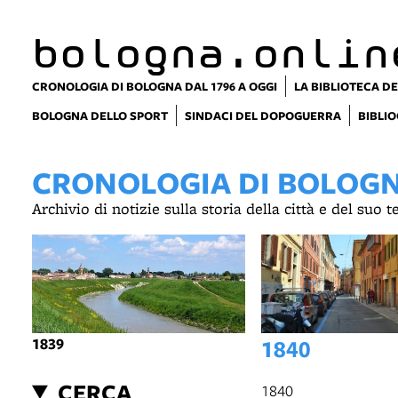
item 1 of 4
bologna.onlin
CRONOLOGIA DI BOLOGNA DAL 1796 A OGGI
LA BIBLIOTECA DE
BOLOGNA DELLO SPORT
SINDACI DEL DOPOGUERRA
BIBLIO
CRONOLOGIA DI BOLOGNA
Archivio di notizie sulla storia della città e del suo 
1839
1840
CERCA
1840