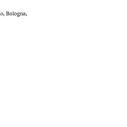
lo
, Bologna,