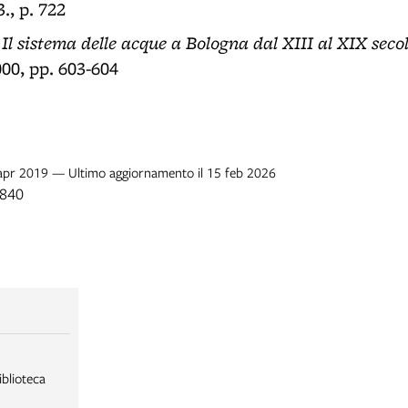
., p. 722
Il sistema delle acque a Bologna dal XIII al XIX seco
,
00, pp. 603-604
9 apr 2019 — Ultimo aggiornamento il 15 feb 2026
1840
iblioteca