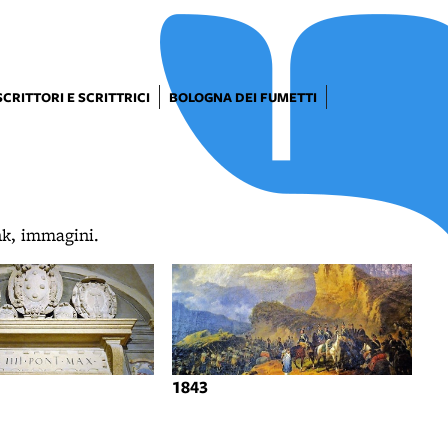
SCRITTORI E SCRITTRICI
BOLOGNA DEI FUMETTI
ink, immagini.
1843