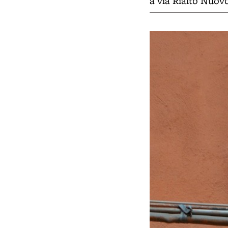
a via Rialto Nuov