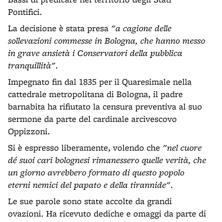
Pontifici.
La decisione è stata presa
"a cagione delle
sollevazioni commesse in Bologna, che hanno messo
in grave ansietà i Conservatori della pubblica
tranquillità"
.
Impegnato fin dal 1835 per il Quaresimale nella
cattedrale metropolitana di Bologna, il padre
barnabita ha rifiutato la censura preventiva al suo
sermone da parte del cardinale arcivescovo
Oppizzoni.
Si è espresso liberamente, volendo che
"nel cuore
dé suoi cari bolognesi rimanessero quelle verità, che
un giorno avrebbero formato di questo popolo
eterni nemici del papato e della tirannide"
.
Le sue parole sono state accolte da grandi
ovazioni. Ha ricevuto dediche e omaggi da parte di