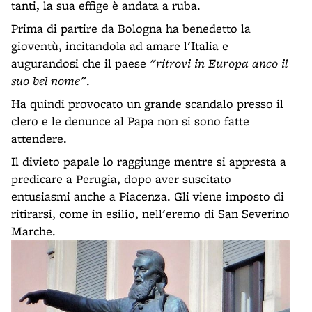
tanti, la sua effige è andata a ruba.
Prima di partire da Bologna ha benedetto la
gioventù, incitandola ad amare l'Italia e
augurandosi che il paese
"ritrovi in Europa anco il
suo bel nome"
.
Ha quindi provocato un grande scandalo presso il
clero e le denunce al Papa non si sono fatte
attendere.
Il divieto papale lo raggiunge mentre si appresta a
predicare a Perugia, dopo aver suscitato
entusiasmi anche a Piacenza. Gli viene imposto di
ritirarsi, come in esilio, nell'eremo di San Severino
Marche.