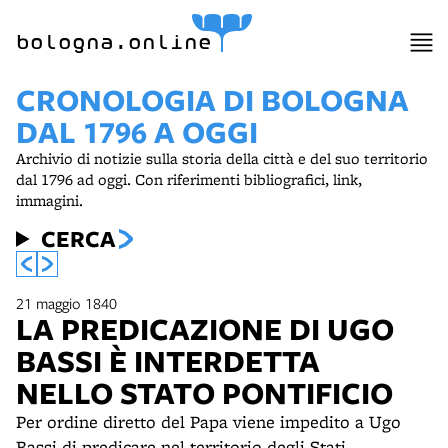
bologna.online
CRONOLOGIA DI BOLOGNA
DAL 1796 A OGGI
Archivio di notizie sulla storia della città e del suo territorio
dal 1796 ad oggi. Con riferimenti bibliografici, link,
immagini.
CERCA
21 maggio 1840
LA PREDICAZIONE DI UGO
BASSI È INTERDETTA
NELLO STATO PONTIFICIO
Per ordine diretto del Papa viene impedito a Ugo
Bassi di predicare nel territorio degli Stati