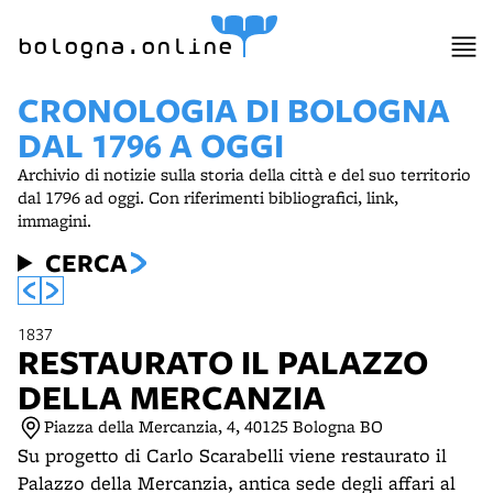
item 1 of 9
bologna.online
CRONOLOGIA DI BOLOGNA
DAL 1796 A OGGI
Archivio di notizie sulla storia della città e del suo territorio
dal 1796 ad oggi. Con riferimenti bibliografici, link,
immagini.
CERCA
1837
RESTAURATO IL PALAZZO
DELLA MERCANZIA
Piazza della Mercanzia, 4, 40125 Bologna BO
Su progetto di Carlo Scarabelli viene restaurato il
Palazzo della Mercanzia, antica sede degli affari al