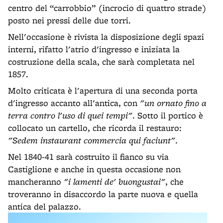
centro del “carrobbio” (incrocio di quattro strade)
posto nei pressi delle due torri.
Nell'occasione è rivista la disposizione degli spazi
interni, rifatto l'atrio d'ingresso e iniziata la
costruzione della scala, che sarà completata nel
1857.
Molto criticata è l'apertura di una seconda porta
d'ingresso accanto all'antica, con
"un ornato fino a
terra contro l'uso di quei tempi"
. Sotto il portico è
collocato un cartello, che ricorda il restauro:
"Sedem instaurant commercia qui faciunt"
.
Nel 1840-41 sarà costruito il fianco su via
Castiglione e anche in questa occasione non
mancheranno
"i lamenti de' buongustai"
, che
troveranno in disaccordo la parte nuova e quella
antica del palazzo.