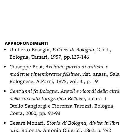
APPROFONDIMENTI
Umberto Beseghi,
Palazzi di Bologna
, 2. ed.,
Bologna, Tamari, 1957, pp.139-146
Giuseppe Bosi,
Archivio patrio di antiche e
moderne rimembranze felsinee
, rist. anast., Sala
Bolognese, A.Forni, 1975, vol. 4., p. 19
Cent'anni fa Bologna. Angoli e ricordi della città
nella raccolta fotografica Belluzzi
, a cura di
Otello Sangiorgi e Fiorenza Tarozzi, Bologna,
Costa, 2000, pp. 92-93
Cesare Monari,
Storia di Bologna, divisa in libri
otto
, Bologna, Antonio Chierici, 1862, p. 792