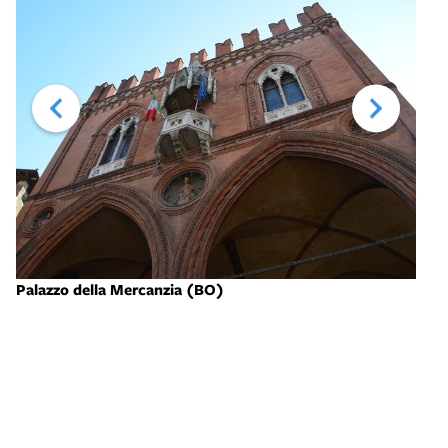
Palazzo della Mercanzia (BO)
Pala
- Lo