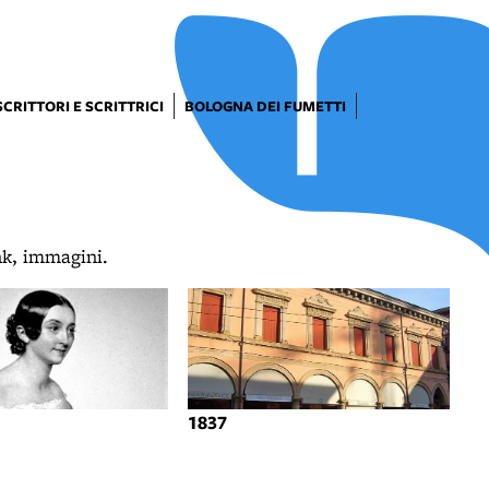
SCRITTORI E SCRITTRICI
BOLOGNA DEI FUMETTI
ink, immagini.
1837