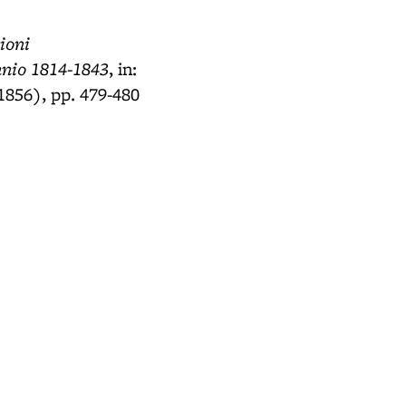
ioni
ennio 1814-1843
, in:
1856), pp. 479-480