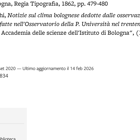
ogna, Regia Tipografia, 1862, pp. 479-480
Notizie sul clima bolognese dedotte dalle osservaz
hi,
atte nell'Osservatorio della P. Università nel trent
Accademia delle scienze dell'Istituto di Bologna", (
 set 2020 — Ultimo aggiornamento il 14 feb 2026
1834
iblioteca