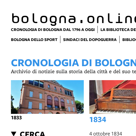
bologna.onlin
CRONOLOGIA DI BOLOGNA DAL 1796 A OGGI
LA BIBLIOTECA DE
BOLOGNA DELLO SPORT
SINDACI DEL DOPOGUERRA
BIBLIO
CRONOLOGIA DI BOLOGNA
Archivio di notizie sulla storia della città e del suo 
1833
1834
CERCA
4 ottobre 1834