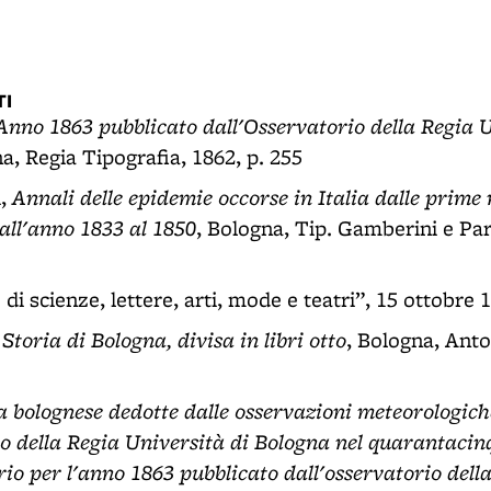
I
Anno 1863 pubblicato dall'Osservatorio della Regia U
a, Regia Tipografia, 1862, p. 255
Annali delle epidemie occorse in Italia dalle prime
i,
all'anno 1833 al 1850
, Bologna, Tip. Gamberini e Pa
di scienze, lettere, arti, mode e teatri”, 15 ottobre 18
Storia di Bologna, divisa in libri otto
,
, Bologna, Anto
a bolognese dedotte dalle osservazioni meteorologich
io della Regia Università di Bologna nel quarantaci
io per l'anno 1863 pubblicato dall'osservatorio dell