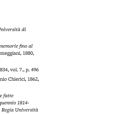
niversità di
 memorie fino al
rmeggiani, 1880,
34, vol. 7., p. 496
nio Chierici, 1862,
e fatte
nquennio 1814-
a Regia Università