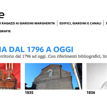
e
I RAGAZZI AI GIARDINI MARGHERITA
EDIFICI, GIARDINI E CANALI
GRAFIE
 DAL 1796 A OGGI
territorio dal 1796 ad oggi. Con riferimenti bibliografici, l
1835
1836