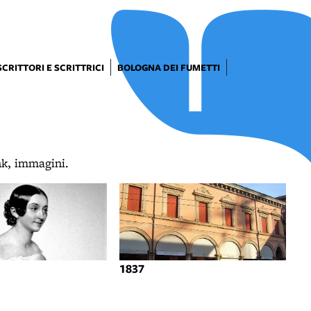
SCRITTORI E SCRITTRICI
BOLOGNA DEI FUMETTI
ink, immagini.
1837