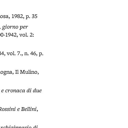
osa, 1982, p. 35
, giorno per
0-1942, vol. 2:
, vol. 7., n. 46, p.
logna, Il Mulino,
 e cronaca di due
ssini e Bellini
,
'Archiginnasio di