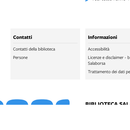
Contatti
Informazioni
Contatti della biblioteca
Accessibilità
Persone
Licenze e disclaimer - b
Salaborsa
Trattamento dei dati pe
BIBLIOTECA SA
BIBLIOTECA SA
BOLOGNA ONLI
SALABORSA LA