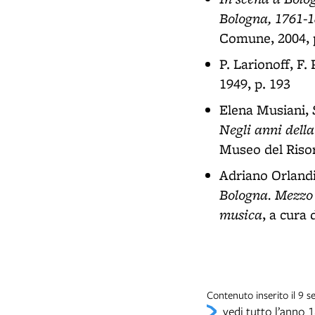
Bologna, 1761-1
Comune, 2004, 
P. Larionoff, F. 
1949, p. 193
Elena Musiani,
Negli anni dell
Museo del Risor
Adriano Orland
Bologna. Mezzo s
musica
, a cura
Contenuto inserito il 9
vedi tutto l’anno 