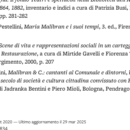
864, 1882
, inventario e indici a cura di Patrizia Busi
pp. 281-282
Maria Malibran e i suoi tempi
Pestellini,
, 3. ed., Fi
Scene di vita e rappresentazioni sociali in un carteg
a Restaurazione
, a cura di Mirtide Gavelli e Fiorenza
gimento, 2000, p. 207
Malibran & C.: cantanti al Comunale e dintorni
ini,
,
ecolo di società e cultura cittadina convissuto con R
 di Jadranka Bentini e Piero Mioli, Bologna, Pendrago
 set 2020 — Ultimo aggiornamento il 29 mar 2025
1834