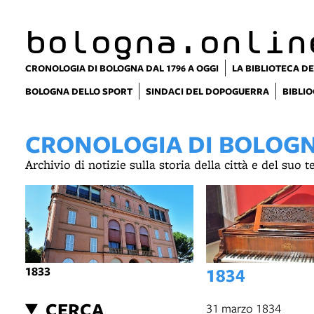
bologna.onlin
CRONOLOGIA DI BOLOGNA DAL 1796 A OGGI
LA BIBLIOTECA DE
BOLOGNA DELLO SPORT
SINDACI DEL DOPOGUERRA
BIBLIO
CRONOLOGIA DI BOLOGNA
Archivio di notizie sulla storia della città e del suo 
1833
1834
CERCA
31 marzo 1834