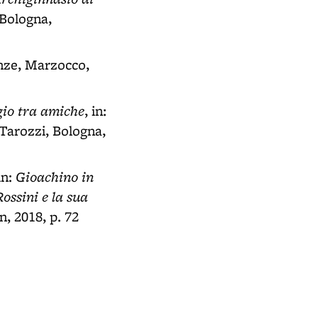
, Bologna,
renze, Marzocco,
gio tra amiche
, in:
 Tarozzi, Bologna,
Gioachino in
 in:
ossini e la sua
n, 2018, p. 72