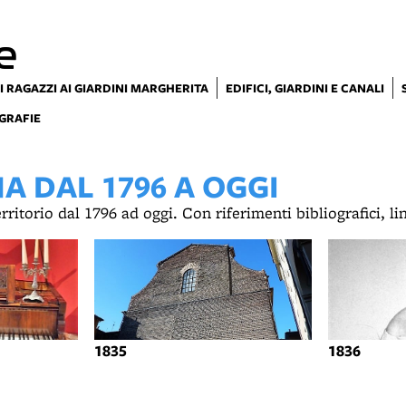
e
I RAGAZZI AI GIARDINI MARGHERITA
EDIFICI, GIARDINI E CANALI
GRAFIE
 DAL 1796 A OGGI
territorio dal 1796 ad oggi. Con riferimenti bibliografici, l
1835
1836