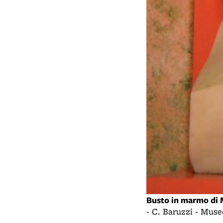
Busto in marmo di M
- C. Baruzzi - Mus