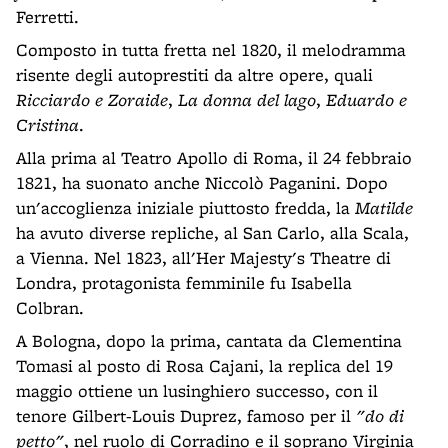
Ferretti.
Composto in tutta fretta nel 1820, il melodramma
risente degli autoprestiti da altre opere, quali
Ricciardo e Zoraide
,
La donna del lago
,
Eduardo e
Cristina
.
Alla prima al Teatro Apollo di Roma, il 24 febbraio
1821, ha suonato anche Niccolò Paganini. Dopo
un'accoglienza iniziale piuttosto fredda, la
Matilde
ha avuto diverse repliche, al San Carlo, alla Scala,
a Vienna. Nel 1823, all'Her Majesty's Theatre di
Londra, protagonista femminile fu Isabella
Colbran.
A Bologna, dopo la prima, cantata da Clementina
Tomasi al posto di Rosa Cajani, la replica del 19
maggio ottiene un lusinghiero successo, con il
tenore Gilbert-Louis Duprez, famoso per il
"do di
petto"
, nel ruolo di Corradino e il soprano Virginia