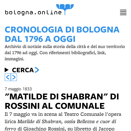
bologna.online
CRONOLOGIA DI BOLOGNA
DAL 1796 A OGGI
Archivio di notizie sulla storia della città e del suo territorio
dal 1796 ad oggi. Con riferimenti bibliografici, link,
immagini.
CERCA
7 maggio 1833
"MATILDE DI SHABRAN" DI
ROSSINI AL COMUNALE
Il 7 maggio va in scena al Teatro Comunale l'opera
lirica
Matilde di Shabran, ossia Bellezza e cuor di
ferro
di Gioachino Rossini, su libretto di Jacopo