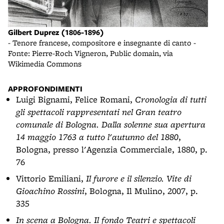
Gilbert Duprez (1806-1896)
- Tenore francese, compositore e insegnante di canto -
Fonte: Pierre-Roch Vigneron, Public domain, via
Wikimedia Commons
APPROFONDIMENTI
Luigi Bignami, Felice Romani,
Cronologia di tutti
gli spettacoli rappresentati nel Gran teatro
comunale di Bologna. Dalla solenne sua apertura
14 maggio 1763 a tutto l'autunno del 1880
,
Bologna, presso l'Agenzia Commerciale, 1880, p.
76
Vittorio Emiliani,
Il furore e il silenzio. Vite di
Gioachino Rossini
, Bologna, Il Mulino, 2007, p.
335
In scena a Bologna. Il fondo Teatri e spettacoli