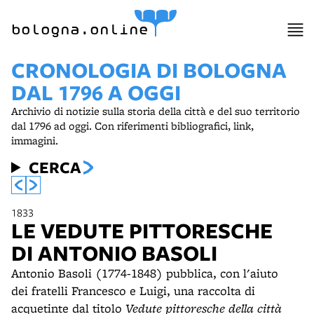
item 1 of 2
bologna.online
CRONOLOGIA DI BOLOGNA
DAL 1796 A OGGI
Archivio di notizie sulla storia della città e del suo territorio
dal 1796 ad oggi. Con riferimenti bibliografici, link,
immagini.
CERCA
1833
LE VEDUTE PITTORESCHE
DI ANTONIO BASOLI
Antonio Basoli (1774-1848) pubblica, con l'aiuto
dei fratelli Francesco e Luigi, una raccolta di
acquetinte dal titolo
Vedute pittoresche della città