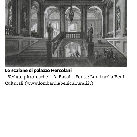
Lo scalone di palazzo Hercolani
- Vedute pittoresche - A. Basoli - Fonte: Lombardia Beni
Culturali (www.lombardiabeniculturali.it)
Il c